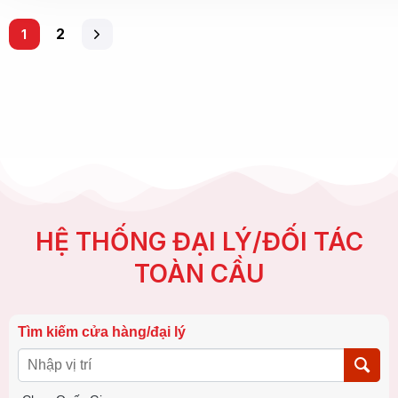
2
1
HỆ THỐNG ĐẠI LÝ/ĐỐI TÁC
TOÀN CẦU
Tìm kiếm cửa hàng/đại lý