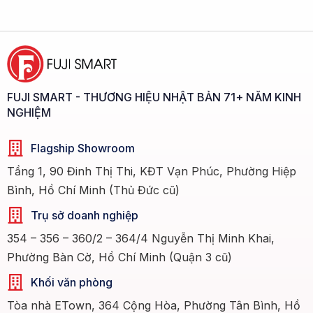
FUJI SMART - THƯƠNG HIỆU NHẬT BẢN 71+ NĂM KINH
NGHIỆM
Flagship Showroom
Tầng 1, 90 Đinh Thị Thi, KĐT Vạn Phúc, Phường Hiệp
Bình, Hồ Chí Minh (Thủ Đức cũ)
Trụ sở doanh nghiệp
354 – 356 – 360/2 – 364/4 Nguyễn Thị Minh Khai,
Phường Bàn Cờ, Hồ Chí Minh (Quận 3 cũ)
Khối văn phòng
Tòa nhà ETown, 364 Cộng Hòa, Phường Tân Bình, Hồ