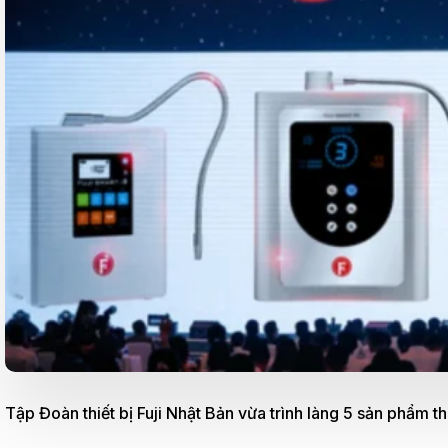
Tập Đoàn thiết bị Fuji Nhật Bản vừa trình làng 5 sản phẩm t