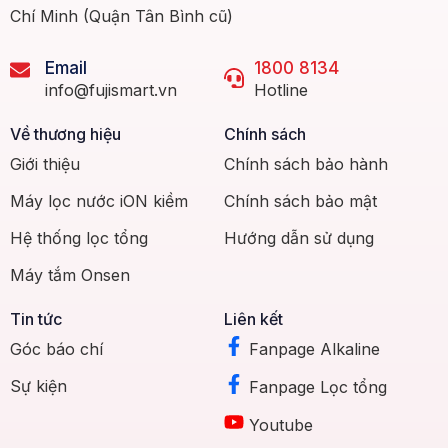
Chí Minh (Quận Tân Bình cũ)
Email
1800 8134
info@fujismart.vn
Hotline
Về thương hiệu
Chính sách
Giới thiệu
Chính sách bảo hành
Máy lọc nước iON kiềm
Chính sách bảo mật
Hệ thống lọc tổng
Hướng dẫn sử dụng
Máy tắm Onsen
Tin tức
Liên kết
Góc báo chí
Fanpage Alkaline
Sự kiện
Fanpage Lọc tổng
Youtube