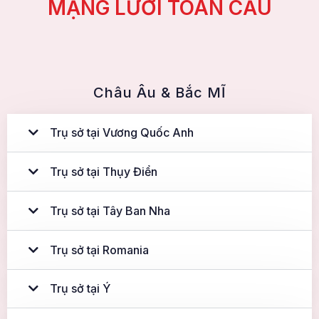
MẠNG LƯỚI TOÀN CẦU
Châu Âu & Bắc MĨ
Trụ sở tại Vương Quốc Anh
Trụ sở tại Thụy Điển
Trụ sở tại Tây Ban Nha
Trụ sở tại Romania
Trụ sở tại Ý