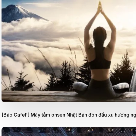
[Báo CafeF] Máy tắm onsen Nhật Bản đón đầu xu hướng ngh