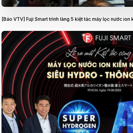
[Báo VTV] Fuji Smart trình làng 5 kiệt tác máy lọc nước 