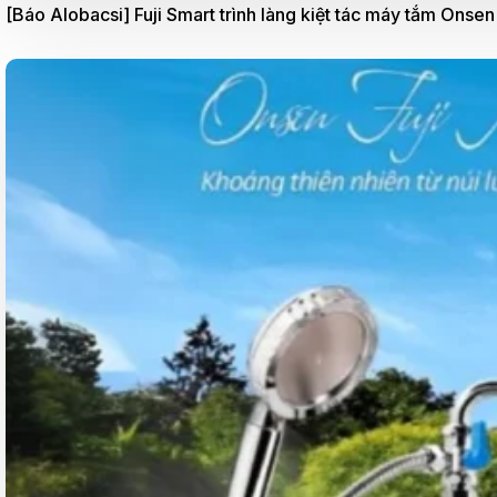
[Báo Alobacsi] Fuji Smart trình làng kiệt tác máy tắm Ons