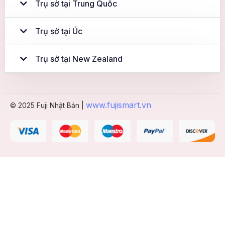
Trụ sở tại Trung Quốc
Trụ sở tại Úc
Trụ sở tại New Zealand
www.fujismart.vn
© 2025 Fuji Nhật Bản |