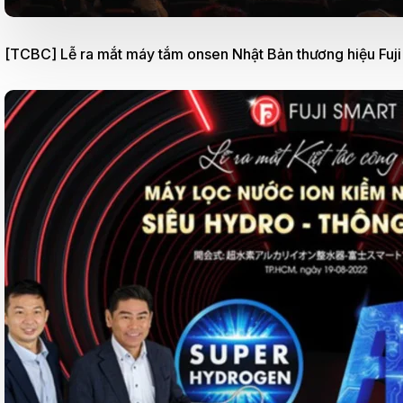
[TCBC] Lễ ra mắt máy tắm onsen Nhật Bản thương hiệu Fuji