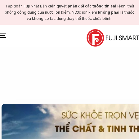
Tập đoàn Fuji Nhật Bản kiên quyết
phản đối
các
thông tin sai lệch
, thổi
phồng công dụng của nước ion kiềm. Nước ion kiềm
không phải
là thuốc
và không có tác dụng thay thế thuốc chữa bệnh.
Toggle
navigation