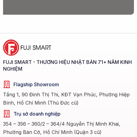
FUJI SMART - THƯƠNG HIỆU NHẬT BẢN 71+ NĂM KINH
NGHIỆM
Flagship Showroom
Tầng 1, 90 Đinh Thị Thi, KĐT Vạn Phúc, Phường Hiệp
Bình, Hồ Chí Minh (Thủ Đức cũ)
Trụ sở doanh nghiệp
354 – 356 – 360/2 – 364/4 Nguyễn Thị Minh Khai,
Phường Bàn Cờ, Hồ Chí Minh (Quận 3 cũ)