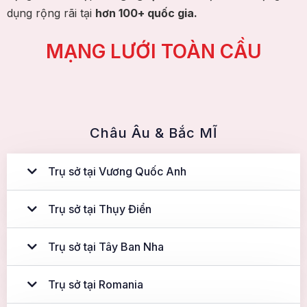
dụng rộng rãi tại
hơn 100+ quốc gia.
MẠNG LƯỚI TOÀN CẦU
Châu Âu & Bắc MĨ
Trụ sở tại Vương Quốc Anh
Trụ sở tại Thụy Điển
Trụ sở tại Tây Ban Nha
Trụ sở tại Romania