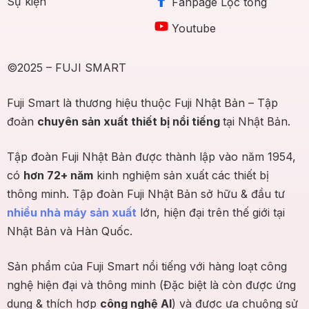
Sự kiện
Fanpage Lọc tổng
Youtube
©2025 – FUJI SMART
Fuji Smart là thương hiệu thuộc Fuji Nhật Bản – Tập
đoàn
chuyên sản xuất thiết bị nổi tiếng
tại Nhật Bản.
Tập đoàn Fuji Nhật Bản được thành lập vào năm 1954,
có
hơn 72+ năm
kinh nghiệm sản xuất các thiết bị
thông minh. Tập đoàn Fuji Nhật Bản sở hữu & đầu tư
nhiều nhà máy sản xuất
lớn, hiện đại trên thế giới tại
Nhật Bản và Hàn Quốc.
Sản phẩm của Fuji Smart nổi tiếng với hàng loạt công
nghệ hiện đại và thông minh (Đặc biệt là còn được ứng
dụng & thích hợp
công nghệ AI
) và được ưa chuộng sử