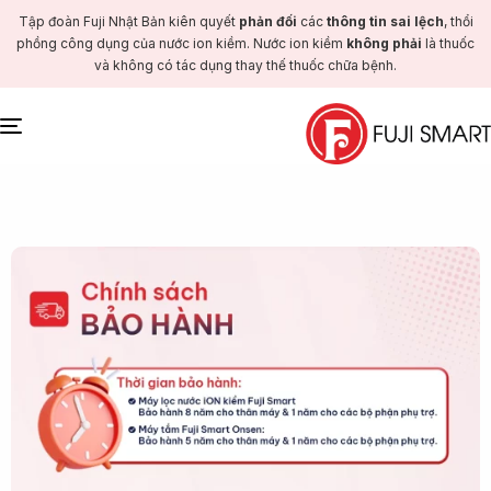
Tập đoàn Fuji Nhật Bản kiên quyết
phản đối
các
thông tin sai lệch
, thổi
phồng công dụng của nước ion kiềm. Nước ion kiềm
không phải
là thuốc
và không có tác dụng thay thế thuốc chữa bệnh.
Toggle
navigation