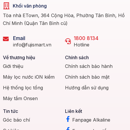
Khối văn phòng
Tòa nhà ETown, 364 Cộng Hòa, Phường Tân Bình, Hồ
Chí Minh (Quận Tân Bình cũ)
Email
1800 8134
info@fujismart.vn
Hotline
Về thương hiệu
Chính sách
Giới thiệu
Chính sách bảo hành
Máy lọc nước iON kiềm
Chính sách bảo mật
Hệ thống lọc tổng
Hướng dẫn sử dụng
Máy tắm Onsen
Tin tức
Liên kết
Góc báo chí
Fanpage Alkaline