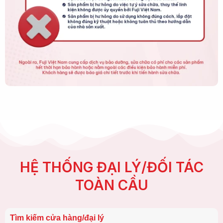
HỆ THỐNG ĐẠI LÝ/ĐỐI TÁC
TOÀN CẦU
Tìm kiếm cửa hàng/đại lý