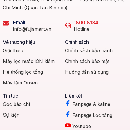
Chí Minh (Quận Tân Bình cũ)
Email
1800 8134
info@fujismart.vn
Hotline
Về thương hiệu
Chính sách
Giới thiệu
Chính sách bảo hành
Máy lọc nước iON kiềm
Chính sách bảo mật
Hệ thống lọc tổng
Hướng dẫn sử dụng
Máy tắm Onsen
Tin tức
Liên kết
Góc báo chí
Fanpage Alkaline
Sự kiện
Fanpage Lọc tổng
Youtube