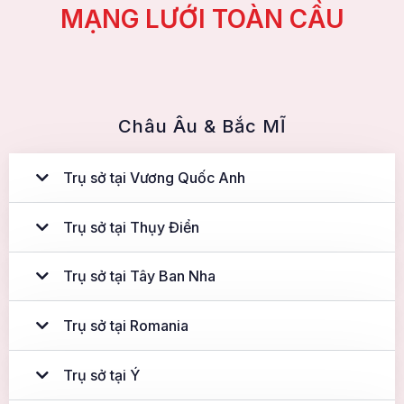
MẠNG LƯỚI TOÀN CẦU
Châu Âu & Bắc MĨ
Trụ sở tại Vương Quốc Anh
Trụ sở tại Thụy Điển
Trụ sở tại Tây Ban Nha
Trụ sở tại Romania
Trụ sở tại Ý