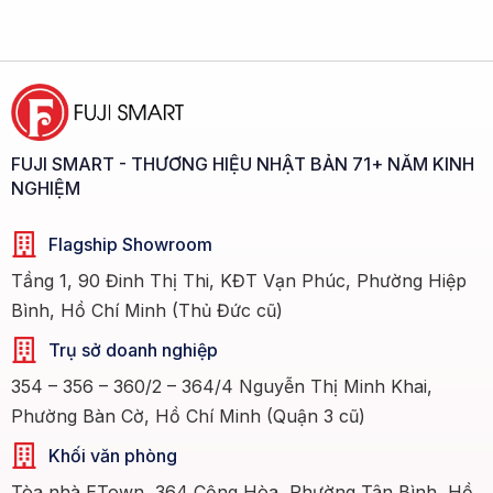
FUJI SMART - THƯƠNG HIỆU NHẬT BẢN 71+ NĂM KINH
NGHIỆM
Flagship Showroom
Tầng 1, 90 Đinh Thị Thi, KĐT Vạn Phúc, Phường Hiệp
Bình, Hồ Chí Minh (Thủ Đức cũ)
Trụ sở doanh nghiệp
354 – 356 – 360/2 – 364/4 Nguyễn Thị Minh Khai,
Phường Bàn Cờ, Hồ Chí Minh (Quận 3 cũ)
Khối văn phòng
Tòa nhà ETown, 364 Cộng Hòa, Phường Tân Bình, Hồ