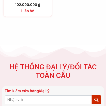
102.000.000
₫
Liên hệ
HỆ THỐNG ĐẠI LÝ/ĐỐI TÁC
TOÀN CẦU
Tìm kiếm cửa hàng/đại lý