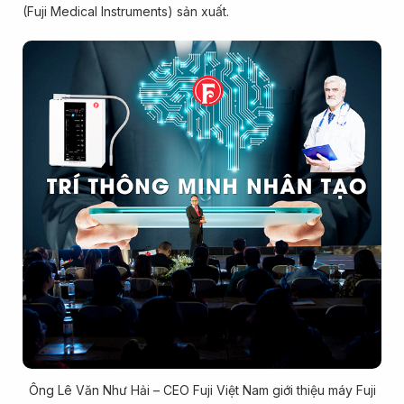
(Fuji Medical Instruments) sản xuất.
Ông Lê Văn Như Hải – CEO Fuji Việt Nam giới thiệu máy Fuji