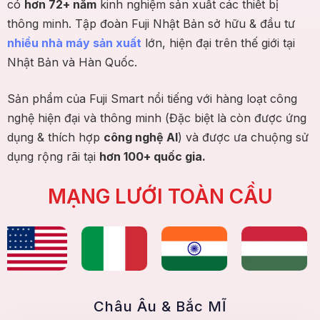
có
hơn 72+ năm
kinh nghiệm sản xuất các thiết bị
thông minh. Tập đoàn Fuji Nhật Bản sở hữu & đầu tư
nhiều nhà máy sản xuất
lớn, hiện đại trên thế giới tại
Nhật Bản và Hàn Quốc.
Sản phẩm của Fuji Smart nổi tiếng với hàng loạt công
nghệ hiện đại và thông minh (Đặc biệt là còn được ứng
dụng & thích hợp
công nghệ AI
) và được ưa chuộng sử
dụng rộng rãi tại
hơn 100+ quốc gia.
MẠNG LƯỚI TOÀN CẦU
Châu Âu & Bắc MĨ