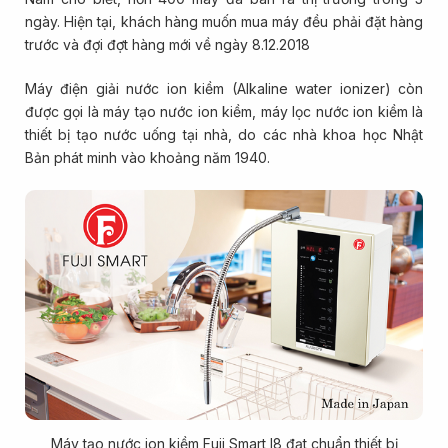
ngày. Hiện tại, khách hàng muốn mua máy đều phải đặt hàng
trước và đợi đợt hàng mới về ngày 8.12.2018
Máy điện giải nước ion kiềm (Alkaline water ionizer) còn
được gọi là máy tạo nước ion kiềm, máy lọc nước ion kiềm là
thiết bị tạo nước uống tại nhà, do các nhà khoa học Nhật
Bản phát minh vào khoảng năm 1940.
Máy tạo nước ion kiềm Fuji Smart I8 đạt chuẩn thiết bị