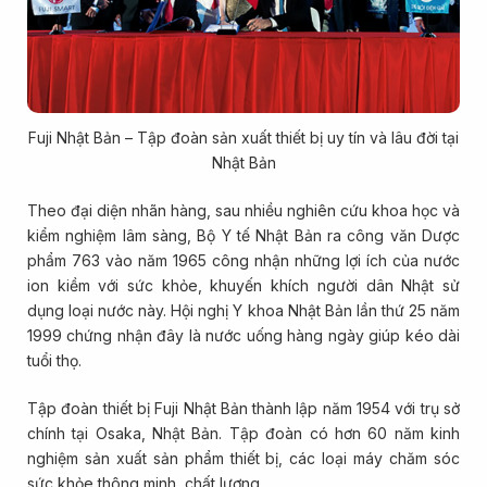
Fuji Nhật Bản – Tập đoàn sản xuất thiết bị uy tín và lâu đời tại
Nhật Bản
Theo đại diện nhãn hàng, sau nhiều nghiên cứu khoa học và
kiểm nghiệm lâm sàng, Bộ Y tế Nhật Bản ra công văn Dược
phẩm 763 vào năm 1965 công nhận những lợi ích của nước
ion kiềm với sức khỏe, khuyến khích người dân Nhật sử
dụng loại nước này. Hội nghị Y khoa Nhật Bản lần thứ 25 năm
1999 chứng nhận đây là nước uống hàng ngày giúp kéo dài
tuổi thọ.
Tập đoàn thiết bị Fuji Nhật Bản thành lập năm 1954 với trụ sở
chính tại Osaka, Nhật Bản. Tập đoàn có hơn 60 năm kinh
nghiệm sản xuất sản phẩm thiết bị, các loại máy chăm sóc
sức khỏe thông minh, chất lượng.