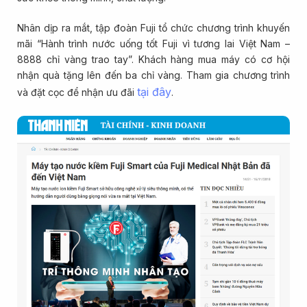
Nhân dịp ra mắt, tập đoàn Fuji tổ chức chương trình khuyến
mãi “Hành trình nước uống tốt Fuji vì tương lai Việt Nam –
8888 chỉ vàng trao tay”. Khách hàng mua máy có cơ hội
nhận quà tặng lên đến ba chỉ vàng. Tham gia chương trình
tại đây
và đặt cọc để nhận ưu đãi
.