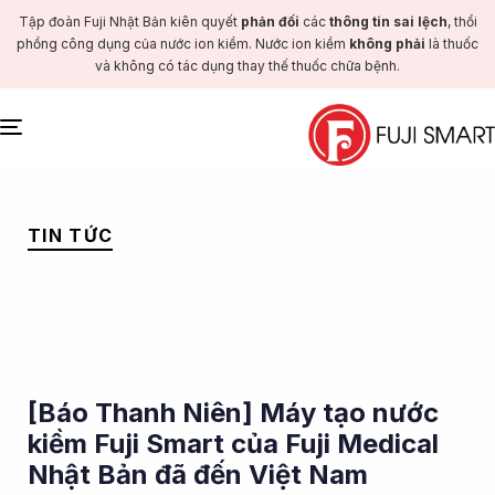
Tập đoàn Fuji Nhật Bản kiên quyết
phản đối
các
thông tin sai lệch
, thổi
phồng công dụng của nước ion kiềm. Nước ion kiềm
không phải
là thuốc
và không có tác dụng thay thế thuốc chữa bệnh.
Toggle
navigation
PUBLISHED
IN:
TIN TỨC
[Báo Thanh Niên] Máy tạo nước
kiềm Fuji Smart của Fuji Medical
Nhật Bản đã đến Việt Nam