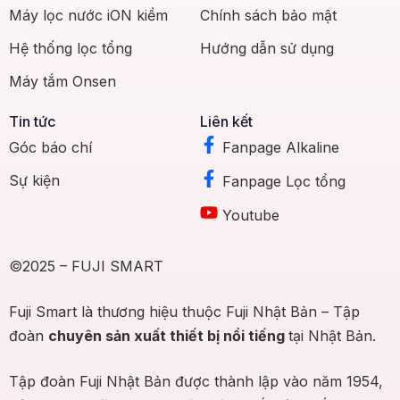
Máy lọc nước iON kiềm
Chính sách bảo mật
Hệ thống lọc tổng
Hướng dẫn sử dụng
Máy tắm Onsen
Tin tức
Liên kết
Góc báo chí
Fanpage Alkaline
Sự kiện
Fanpage Lọc tổng
Youtube
©2025 – FUJI SMART
Fuji Smart là thương hiệu thuộc Fuji Nhật Bản – Tập
đoàn
chuyên sản xuất thiết bị nổi tiếng
tại Nhật Bản.
Tập đoàn Fuji Nhật Bản được thành lập vào năm 1954,