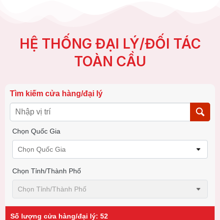
HỆ THỐNG ĐẠI LÝ/ĐỐI TÁC
TOÀN CẦU
Tìm kiếm cửa hàng/đại lý
Chọn Quốc Gia
Chọn Quốc Gia
Chọn Tỉnh/thành Phố
Chọn Tỉnh/thành Phố
Số lượng cửa hàng/đại lý
:
52