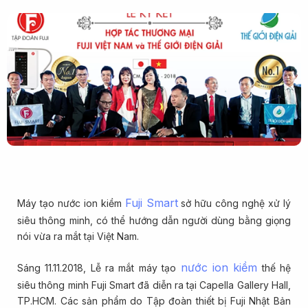
Fuji Smart
Máy tạo nước ion kiềm
sở hữu công nghệ xử lý
siêu thông minh, có thể hướng dẫn người dùng bằng giọng
nói vừa ra mắt tại Việt Nam.
nước ion kiềm
Sáng 11.11.2018, Lễ ra mắt máy tạo
thế hệ
siêu thông minh Fuji Smart đã diễn ra tại Capella Gallery Hall,
TP.HCM. Các sản phẩm do Tập đoàn thiết bị Fuji Nhật Bản