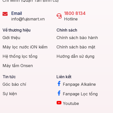
Chí Minh (Quận Tân Bình cũ)
Email
1800 8134
info@fujismart.vn
Hotline
Về thương hiệu
Chính sách
Giới thiệu
Chính sách bảo hành
Máy lọc nước iON kiềm
Chính sách bảo mật
Hệ thống lọc tổng
Hướng dẫn sử dụng
Máy tắm Onsen
Tin tức
Liên kết
Góc báo chí
Fanpage Alkaline
Sự kiện
Fanpage Lọc tổng
Youtube