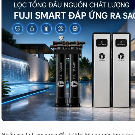
Nhiều gia đình ngày nay đầu tư khá kỹ vào máy lọc nước 