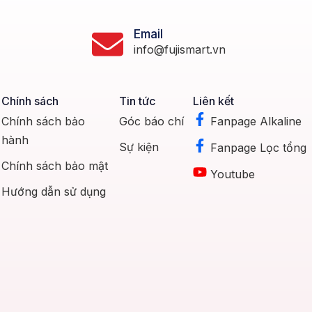
Email
info@fujismart.vn
Chính sách
Tin tức
Liên kết
Chính sách bảo
Góc báo chí
Fanpage Alkaline
hành
Sự kiện
Fanpage Lọc tổng
Chính sách bảo mật
Youtube
Hướng dẫn sử dụng