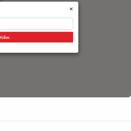
×
Kiếm