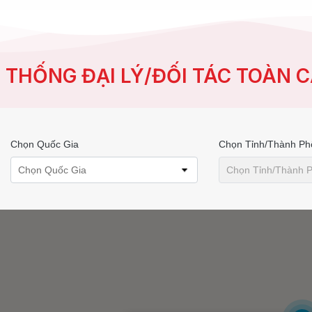
 THỐNG ĐẠI LÝ/ĐỐI TÁC TOÀN 
Chọn Quốc Gia
Chọn Tỉnh/thành Ph
Chọn Quốc Gia
Chọn Tỉnh/thành 