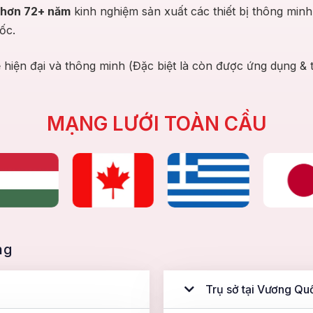
hơn 72+ năm
kinh nghiệm sản xuất các thiết bị thông min
ốc.
ệ hiện đại và thông minh (Đặc biệt là còn được ứng dụng &
MẠNG LƯỚI TOÀN CẦU
ng
Trụ sở tại Vương Qu