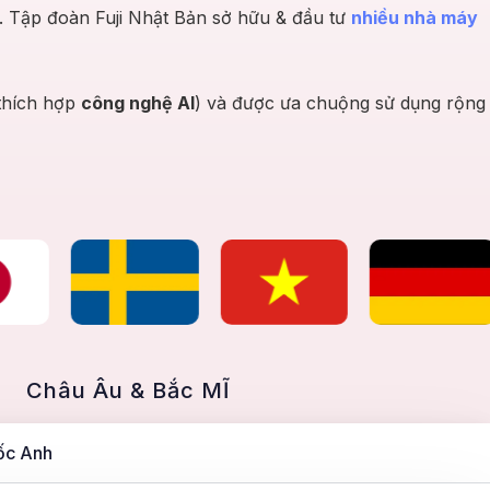
h. Tập đoàn Fuji Nhật Bản sở hữu & đầu tư
nhiều nhà máy
 thích hợp
công nghệ AI
) và được ưa chuộng sử dụng rộng
Châu Âu & Bắc MĨ
ốc Anh