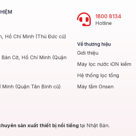
GHIỆM
1800 8134
Hotline
h, Hồ Chí Minh (Thủ Đức cũ)
Về thương hiệu
Giới thiệu
g Bàn Cờ, Hồ Chí Minh (Quận
Máy lọc nước iON kiềm
Hệ thống lọc tổng
Máy tắm Onsen
 Minh (Quận Tân Bình cũ)
chuyên sản xuất thiết bị nổi tiếng
tại Nhật Bản.