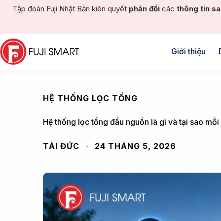
Tập đoàn Fuji Nhật Bản kiên quyết
phản đối
các
thông tin sa
Giới thiệu
HỆ THỐNG LỌC TỔNG
Hệ thống lọc tổng đầu nguồn là gì và tại sao mỗi
TÀI ĐỨC
24 THÁNG 5, 2026