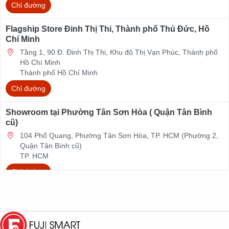
Chỉ đường
Flagship Store Đinh Thị Thi, Thành phố Thủ Đức, Hồ
Chí Minh
Tầng 1, 90 Đ. Đinh Thị Thi, Khu đô Thị Vạn Phúc, Thành phố
Hồ Chí Minh
Thành phố Hồ Chí Minh
Chỉ đường
Showroom tại Phường Tân Sơn Hòa ( Quận Tân Bình
cũ)
104 Phổ Quang, Phường Tân Sơn Hòa, TP. HCM (Phường 2,
Quận Tân Bình cũ)
TP. HCM
Chỉ đường
Showroom tại Phường Tân Mỹ (Quận 7, Hồ Chí Minh cũ)
118A Đường số 9, Phường Tân Mỹ, Thành phố Hồ Chí Minh
(Phường Tân Phú, Quận 7 cũ)