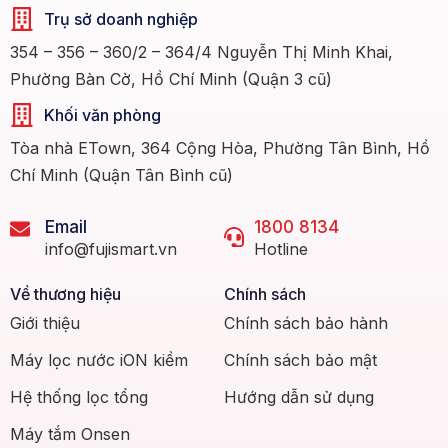
Trụ sở doanh nghiệp
354 – 356 – 360/2 – 364/4 Nguyễn Thị Minh Khai,
Phường Bàn Cờ, Hồ Chí Minh (Quận 3 cũ)
Khối văn phòng
Tòa nhà ETown, 364 Cộng Hòa, Phường Tân Bình, Hồ
Chí Minh (Quận Tân Bình cũ)
Email
1800 8134
info@fujismart.vn
Hotline
Về thương hiệu
Chính sách
Giới thiệu
Chính sách bảo hành
Máy lọc nước iON kiềm
Chính sách bảo mật
Hệ thống lọc tổng
Hướng dẫn sử dụng
Máy tắm Onsen