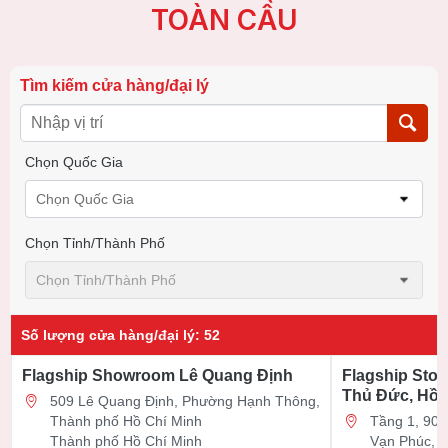
TOÀN CẦU
Tìm kiếm cửa hàng/đại lý
Chọn Quốc Gia
Chọn Quốc Gia
Chọn Tỉnh/thành Phố
Chọn Tỉnh/thành Phố
Số lượng cửa hàng/đại lý
:
52
Flagship Showroom Lê Quang Định
Flagship Stor
Thủ Đức, Hồ 
509 Lê Quang Định, Phường Hạnh Thông,
Thành phố Hồ Chí Minh
Tầng 1, 90 Đ
Thành phố Hồ Chí Minh
Vạn Phúc, 