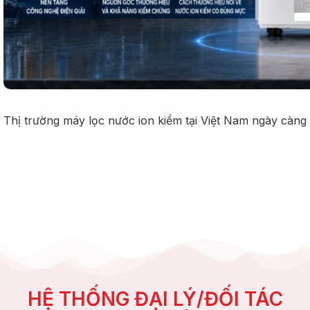
Thị trường máy lọc nước ion kiềm tại Việt Nam ngày càng 
HỆ THỐNG ĐẠI LÝ/ĐỐI TÁC