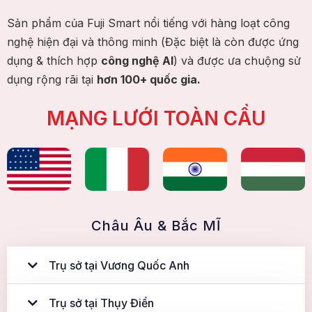
Sản phẩm của Fuji Smart nổi tiếng với hàng loạt công
nghệ hiện đại và thông minh (Đặc biệt là còn được ứng
dụng & thích hợp
công nghệ AI
) và được ưa chuộng sử
dụng rộng rãi tại
hơn 100+ quốc gia.
MẠNG LƯỚI TOÀN CẦU
Châu Âu & Bắc MĨ
Trụ sở tại Vương Quốc Anh
Trụ sở tại Thụy Điển