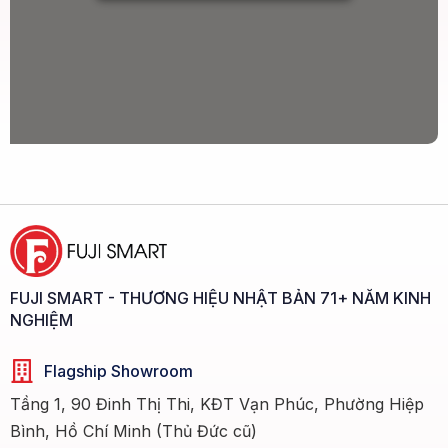
FUJI SMART - THƯƠNG HIỆU NHẬT BẢN 71+ NĂM KINH
NGHIỆM
Flagship Showroom
Tầng 1, 90 Đinh Thị Thi, KĐT Vạn Phúc, Phường Hiệp
Bình, Hồ Chí Minh (Thủ Đức cũ)