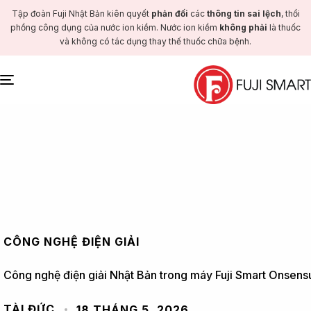
Tập đoàn Fuji Nhật Bản kiên quyết
phản đối
các
thông tin sai lệch
, thổi
phồng công dụng của nước ion kiềm. Nước ion kiềm
không phải
là thuốc
và không có tác dụng thay thế thuốc chữa bệnh.
Toggle
navigation
CÔNG NGHỆ ĐIỆN GIẢI
Công nghệ điện giải Nhật Bản trong máy Fuji Smart Onsensui
TÀI ĐỨC
18 THÁNG 5, 2026