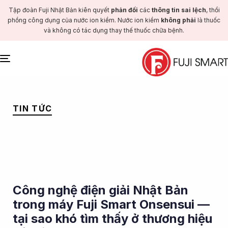
Tập đoàn Fuji Nhật Bản kiên quyết
phản đối
các
thông tin sai lệch
, thổi
phồng công dụng của nước ion kiềm. Nước ion kiềm
không phải
là thuốc
và không có tác dụng thay thế thuốc chữa bệnh.
Toggle
navigation
PUBLISHED
IN:
TIN TỨC
Công nghệ điện giải Nhật Bản
trong máy Fuji Smart Onsensui —
tại sao khó tìm thấy ở thương hiệu