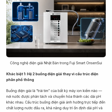
Công nghệ điện giải Nhật Bản trong Fuji Smart OnsenSui
Khác biệt 1: Hệ 2 buồng điện giải thay vì cấu trúc điện
phân phổ thông
Buồng điện giải là “trái tim” của bất kỳ máy ion kiềm nào —
nơi nước được phân tách và chuyển hóa thành các dải pH
khác nhau. Cấu trúc buồng điện giải ảnh hưởng trực tiếp đến
chất lượng nước đầu ra, khả năng duy trì ổn định dải pH và