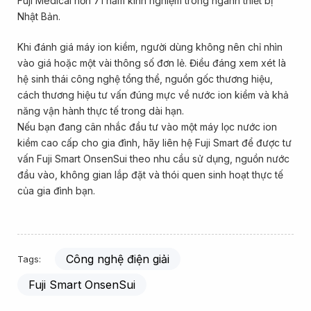
Fuji Medical hơn 71 năm kinh nghiệm trong ngành thiết bị
Nhật Bản.
Khi đánh giá máy ion kiềm, người dùng không nên chỉ nhìn
vào giá hoặc một vài thông số đơn lẻ. Điều đáng xem xét là
hệ sinh thái công nghệ tổng thể, nguồn gốc thương hiệu,
cách thương hiệu tư vấn đúng mực về nước ion kiềm và khả
năng vận hành thực tế trong dài hạn.
Nếu bạn đang cân nhắc đầu tư vào một máy lọc nước ion
kiềm cao cấp cho gia đình, hãy liên hệ Fuji Smart để được tư
vấn Fuji Smart OnsenSui theo nhu cầu sử dụng, nguồn nước
đầu vào, không gian lắp đặt và thói quen sinh hoạt thực tế
của gia đình bạn.
Công nghệ điện giải
Tags:
Fuji Smart OnsenSui