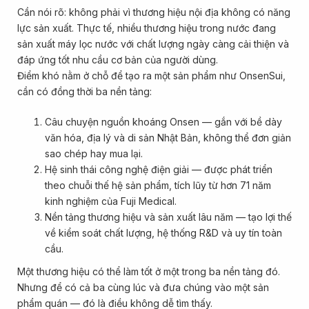
Cần nói rõ: không phải vì thương hiệu nội địa không có năng
lực sản xuất. Thực tế, nhiều thương hiệu trong nước đang
sản xuất máy lọc nước với chất lượng ngày càng cải thiện và
đáp ứng tốt nhu cầu cơ bản của người dùng.
Điểm khó nằm ở chỗ để tạo ra một sản phẩm như OnsenSui,
cần có đồng thời ba nền tảng:
Câu chuyện nguồn khoáng Onsen — gắn với bề dày
văn hóa, địa lý và di sản Nhật Bản, không thể đơn giản
sao chép hay mua lại.
Hệ sinh thái công nghệ điện giải — được phát triển
theo chuỗi thế hệ sản phẩm, tích lũy từ hơn 71 năm
kinh nghiệm của Fuji Medical.
Nền tảng thương hiệu và sản xuất lâu năm — tạo lợi thế
về kiểm soát chất lượng, hệ thống R&D và uy tín toàn
cầu.
Một thương hiệu có thể làm tốt ở một trong ba nền tảng đó.
Nhưng để có cả ba cùng lúc và đưa chúng vào một sản
phẩm quán — đó là điều không dễ tìm thấy.