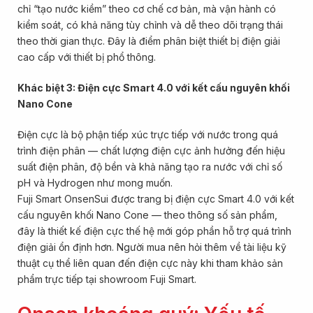
chỉ “tạo nước kiềm” theo cơ chế cơ bản, mà vận hành có
kiểm soát, có khả năng tùy chỉnh và dễ theo dõi trạng thái
theo thời gian thực. Đây là điểm phân biệt thiết bị điện giải
cao cấp với thiết bị phổ thông.
Khác biệt 3: Điện cực Smart 4.0 với kết cấu nguyên khối
Nano Cone
Điện cực là bộ phận tiếp xúc trực tiếp với nước trong quá
trình điện phân — chất lượng điện cực ảnh hưởng đến hiệu
suất điện phân, độ bền và khả năng tạo ra nước với chỉ số
pH và Hydrogen như mong muốn.
Fuji Smart OnsenSui được trang bị điện cực Smart 4.0 với kết
cấu nguyên khối Nano Cone — theo thông số sản phẩm,
đây là thiết kế điện cực thế hệ mới góp phần hỗ trợ quá trình
điện giải ổn định hơn. Người mua nên hỏi thêm về tài liệu kỹ
thuật cụ thể liên quan đến điện cực này khi tham khảo sản
phẩm trực tiếp tại showroom Fuji Smart.