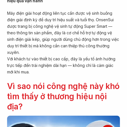
hiệu quả vận hành
Máy điện giải hoạt động liên tục cần được vệ sinh buồng
điện giải định kỳ để duy trì hiệu suất và tuổi thọ. OnsenSui
được trang bị công nghệ vệ sinh tự động Super Smart —
theo thông tin sản phẩm, đây là cơ chế hỗ trợ tự động vệ
sinh điện giải kép, giúp người dùng chủ động hơn trong việc
duy trì thiết bị mà không cần can thiệp thủ công thường
xuyên.
Với khách tư vào thiết bị cao cấp, đây là yếu tố ảnh hưởng
trực tiếp đến trải nghiệm dài hạn — không chỉ là cảm giác
mới khi mua.
Vì sao nói công nghệ này khó
tìm thấy ở thương hiệu nội
địa?