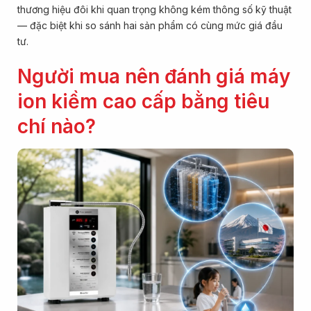
thương hiệu đôi khi quan trọng không kém thông số kỹ thuật
— đặc biệt khi so sánh hai sản phẩm có cùng mức giá đầu
tư.
Người mua nên đánh giá máy
ion kiềm cao cấp bằng tiêu
chí nào?