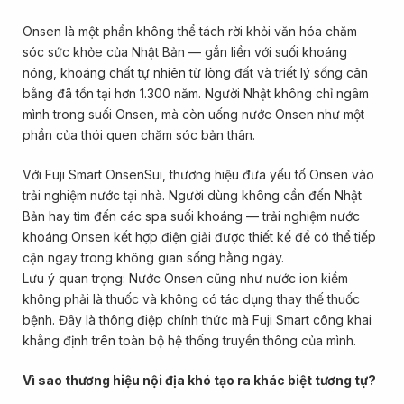
Onsen là một phần không thể tách rời khỏi văn hóa chăm
sóc sức khỏe của Nhật Bản — gắn liền với suối khoáng
nóng, khoáng chất tự nhiên từ lòng đất và triết lý sống cân
bằng đã tồn tại hơn 1.300 năm. Người Nhật không chỉ ngâm
mình trong suối Onsen, mà còn uống nước Onsen như một
phần của thói quen chăm sóc bản thân.
Với Fuji Smart OnsenSui, thương hiệu đưa yếu tố Onsen vào
trải nghiệm nước tại nhà. Người dùng không cần đến Nhật
Bản hay tìm đến các spa suối khoáng — trải nghiệm nước
khoáng Onsen kết hợp điện giải được thiết kế để có thể tiếp
cận ngay trong không gian sống hằng ngày.
Lưu ý quan trọng: Nước Onsen cũng như nước ion kiềm
không phải là thuốc và không có tác dụng thay thế thuốc
bệnh. Đây là thông điệp chính thức mà Fuji Smart công khai
khẳng định trên toàn bộ hệ thống truyền thông của mình.
Vì sao thương hiệu nội địa khó tạo ra khác biệt tương tự?