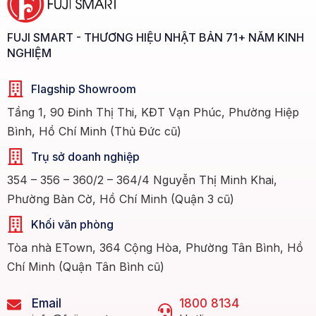
FUJI SMART - THƯƠNG HIỆU NHẬT BẢN 71+ NĂM KINH
NGHIỆM
Flagship Showroom
Tầng 1, 90 Đinh Thị Thi, KĐT Vạn Phúc, Phường Hiệp
Bình, Hồ Chí Minh (Thủ Đức cũ)
Trụ sở doanh nghiệp
354 – 356 – 360/2 – 364/4 Nguyễn Thị Minh Khai,
Phường Bàn Cờ, Hồ Chí Minh (Quận 3 cũ)
Khối văn phòng
Tòa nhà ETown, 364 Cộng Hòa, Phường Tân Bình, Hồ
Chí Minh (Quận Tân Bình cũ)
Email
1800 8134