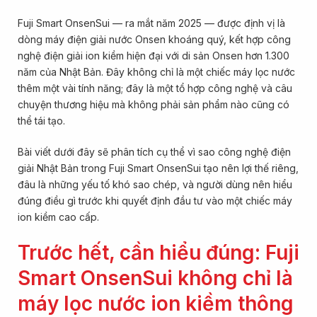
Fuji Smart OnsenSui — ra mắt năm 2025 — được định vị là
dòng máy điện giải nước Onsen khoáng quý, kết hợp công
nghệ điện giải ion kiềm hiện đại với di sản Onsen hơn 1.300
năm của Nhật Bản. Đây không chỉ là một chiếc máy lọc nước
thêm một vài tính năng; đây là một tổ hợp công nghệ và câu
chuyện thương hiệu mà không phải sản phẩm nào cũng có
thể tái tạo.
Bài viết dưới đây sẽ phân tích cụ thể vì sao công nghệ điện
giải Nhật Bản trong Fuji Smart OnsenSui tạo nên lợi thế riêng,
đâu là những yếu tố khó sao chép, và người dùng nên hiểu
đúng điều gì trước khi quyết định đầu tư vào một chiếc máy
ion kiềm cao cấp.
Trước hết, cần hiểu đúng: Fuji
Smart OnsenSui không chỉ là
máy lọc nước ion kiềm thông