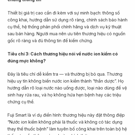
Thiết bị giá trị cao cần đi kèm với sự minh bạch: thông số
công khai, hướng dẫn sử dụng rõ ràng, chính sách bảo hành
cụ thể, hệ thống phân phối chính hãng và dịch vụ kỹ thuật
sau bán hàng. Người mua nên ưu tiên thương hiệu có nguồn
gốc rõ ràng và đủ thông tin để kiểm chứng.
Tiêu chí 3: Cách thương hiệu nói về nước ion kiềm có
đúng mực không?
Đây là tiêu chí dễ kiểm tra — và thường bị bỏ qua. Thương
hiệu uy tín không biến nước ion kiềm thành “thần dược”. Họ
hướng dẫn rõ loại nước nào uống được, loại nào dùng để vệ
sinh hay rửa rau, và họ không hứa hẹn bệnh hay các triệu
chứng cụ thể.
Fuji Smart là ví dụ điển hình: thương hiệu này đặt thông điệp
“Nước ion kiềm không phải là thuốc và không có tác dụng
thay thế thuốc bệnh” làm tuyên bố công khai trên toàn bộ hệ