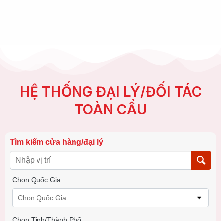
HỆ THỐNG ĐẠI LÝ/ĐỐI TÁC
TOÀN CẦU
Tìm kiếm cửa hàng/đại lý
Chọn Quốc Gia
Chọn Quốc Gia
Chọn Tỉnh/thành Phố