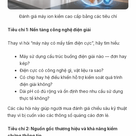
Đánh giá máy ion kiềm cao cấp bằng các tiêu chí
Tiêu chí 1: Nền tảng công nghệ điện giải
Thay vì hỏi “máy này có mấy tấm điện cực”, hãy tìm hiểu:
Máy sử dụng cấu trúc buồng điện giải nào — đơn hay
kép?
Điện cực có công nghệ gì, vật liệu ra sao?
Có chip hay hệ điều khiển hỗ trợ kiểm soát quá trình
điện giải không?
Dải pH có đủ rộng và ổn định theo nhu cầu sử dụng
thực tế không?
Các câu hỏi này giúp người mua đánh giá chiều sâu kỹ thuật
thay vì bị cuốn vào các thông số quảng cáo đơn lẻ.
Tiêu chí 2: Nguồn gốc thương hiệu và khả năng kiểm
chứng thông tin