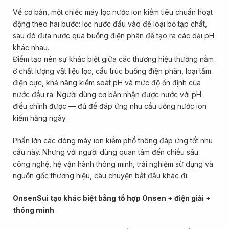
Về cơ bản, một chiếc máy lọc nước ion kiềm tiêu chuẩn hoạt
động theo hai bước: lọc nước đầu vào để loại bỏ tạp chất,
sau đó đưa nước qua buồng điện phân để tạo ra các dải pH
khác nhau.
Điểm tạo nên sự khác biệt giữa các thương hiệu thường nằm
ở chất lượng vật liệu lọc, cấu trúc buồng điện phân, loại tấm
điện cực, khả năng kiểm soát pH và mức độ ổn định của
nước đầu ra. Người dùng cơ bản nhận được nước với pH
điều chỉnh được — đủ để đáp ứng nhu cầu uống nước ion
kiềm hằng ngày.
Phần lớn các dòng máy ion kiềm phổ thông đáp ứng tốt nhu
cầu này. Nhưng với người dùng quan tâm đến chiều sâu
công nghệ, hệ vận hành thông minh, trải nghiệm sử dụng và
nguồn gốc thương hiệu, câu chuyện bắt đầu khác đi.
OnsenSui tạo khác biệt bằng tổ hợp Onsen + điện giải +
thông minh