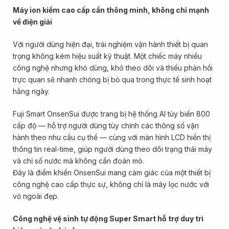
Máy ion kiềm cao cấp cần thông minh, không chỉ mạnh
về điện giải
Với người dùng hiện đại, trải nghiệm vận hành thiết bị quan
trọng không kém hiệu suất kỹ thuật. Một chiếc máy nhiều
công nghệ nhưng khó dùng, khó theo dõi và thiếu phản hồi
trực quan sẽ nhanh chóng bị bỏ qua trong thực tế sinh hoạt
hằng ngày.
Fuji Smart OnsenSui được trang bị hệ thống AI tùy biến 800
cấp độ — hỗ trợ người dùng tùy chỉnh các thông số vận
hành theo nhu cầu cụ thể — cùng với màn hình LCD hiển thị
thông tin real-time, giúp người dùng theo dõi trạng thái máy
và chỉ số nước mà không cần đoán mò.
Đây là điểm khiến OnsenSui mang cảm giác của một thiết bị
công nghệ cao cấp thực sự, không chỉ là máy lọc nước với
vỏ ngoài đẹp.
Công nghệ vệ sinh tự động Super Smart hỗ trợ duy trì