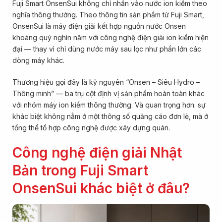
Fuji Smart OnsenSui không chỉ nhấn vào nước ion kiềm theo
nghĩa thông thường. Theo thông tin sản phẩm từ Fuji Smart,
OnsenSui là máy điện giải kết hợp nguồn nước Onsen
khoáng quý nghìn năm với công nghệ điện giải ion kiềm hiện
đại — thay vì chỉ dùng nước máy sau lọc như phần lớn các
dòng máy khác.
Thương hiệu gọi đây là kỷ nguyên “Onsen – Siêu Hydro –
Thông minh” — ba trụ cột định vị sản phẩm hoàn toàn khác
với nhóm máy ion kiềm thông thường. Và quan trọng hơn: sự
khác biệt không nằm ở một thông số quảng cáo đơn lẻ, mà ở
tổng thể tổ hợp công nghệ được xây dựng quán.
Công nghệ điện giải Nhật
Bản trong Fuji Smart
OnsenSui khác biệt ở đâu?