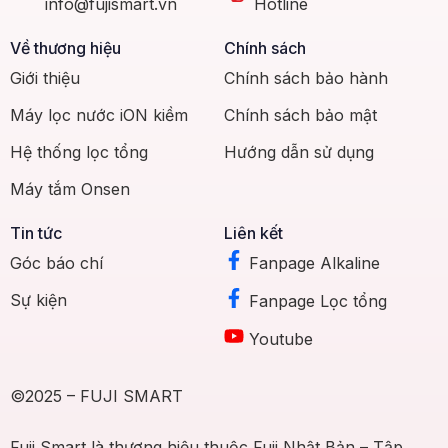
info@fujismart.vn
Hotline
Về thương hiệu
Chính sách
Giới thiệu
Chính sách bảo hành
Máy lọc nước iON kiềm
Chính sách bảo mật
Hệ thống lọc tổng
Hướng dẫn sử dụng
Máy tắm Onsen
Tin tức
Liên kết
Góc báo chí
Fanpage Alkaline
Sự kiện
Fanpage Lọc tổng
Youtube
©2025 – FUJI SMART
Fuji Smart là thương hiệu thuộc Fuji Nhật Bản – Tập