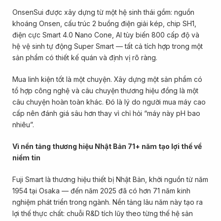
OnsenSui được xây dựng từ một hệ sinh thái gồm: nguồn
khoáng Onsen, cấu trúc 2 buồng điện giải kép, chip SH1,
điện cực Smart 4.0 Nano Cone, AI tùy biến 800 cấp độ và
hệ vệ sinh tự động Super Smart — tất cả tích hợp trong một
sản phẩm có thiết kế quán và định vị rõ ràng.
Mua linh kiện tốt là một chuyện. Xây dựng một sản phẩm có
tổ hợp công nghệ và câu chuyện thương hiệu đồng là một
câu chuyện hoàn toàn khác. Đó là lý do người mua máy cao
cấp nên đánh giá sâu hơn thay vì chỉ hỏi “máy này pH bao
nhiêu”.
Vì nền tảng thương hiệu Nhật Bản 71+ năm tạo lợi thế về
niềm tin
Fuji Smart là thương hiệu thiết bị Nhật Bản, khởi nguồn từ năm
1954 tại Osaka — đến năm 2025 đã có hơn 71 năm kinh
nghiệm phát triển trong ngành. Nền tảng lâu năm này tạo ra
lợi thế thực chất: chuỗi R&D tích lũy theo từng thế hệ sản