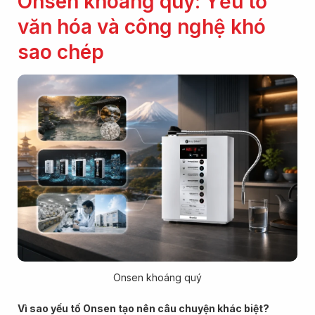
Onsen khoáng quý: Yếu tố
văn hóa và công nghệ khó
sao chép
Onsen khoáng quý
Vì sao yếu tố Onsen tạo nên câu chuyện khác biệt?