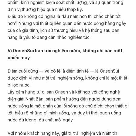
phẩm, kinh nghiệm kiểm soát chất lượng, và sự quán trong
định vị thương hiệu qua nhiều thập kỷ.
Điều đó không có nghĩa là “lâu năm hơn thì chắc chắn tốt
hơn”. Nhưng với thiết bị liên quan đến nước uống hằng ngày
của cả gia đình, lịch sử thương hiệu và hệ thống sau bán
hàng là yếu tố đáng cân nhắc nghiêm túc.
Vì OnsenSui bán trải nghiệm nước, không chỉ bán một
chiếc máy
Điểm cuối cùng — và có lẽ là điểm tinh tế — là OnsenSui
được định vị như một trải nghiệm sống, không chỉ là một thiết
bị lọc nước.
Lấy cảm hứng từ di sản Onsen và kết hợp với công nghệ
điện giải Nhật Bản, sản phẩm hướng đến người dùng xem
nước uống là một phần của lối sống có chủ đích: chọn thiết bị
tốt, hiểu rõ những gì mình uống, và duy trì thói quen uống
nước đủ lượng, đủ chất mỗi ngày.
Với nhóm khách hàng này, giá trị trải nghiệm và niềm tin