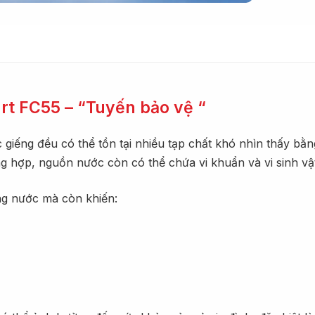
rt FC55 – “Tuyến bảo vệ “
iếng đều có thể tồn tại nhiều tạp chất khó nhìn thấy bằn
g hợp, nguồn nước còn có thể chứa vi khuẩn và vi sinh vật
ng nước mà còn khiến: