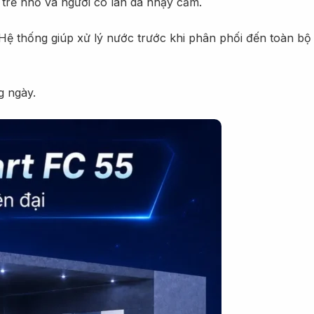
 trẻ nhỏ và người có làn da nhạy cảm.
ệ thống giúp xử lý nước trước khi phân phối đến toàn bộ 
g ngày.