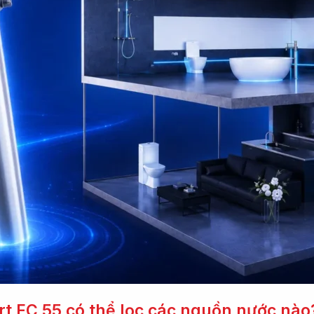
rt FC 55 có thể lọc các nguồn nước nào