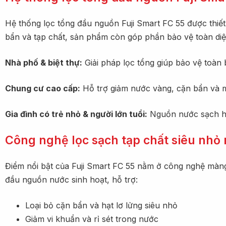
Hệ thống lọc tổng đầu nguồn Fuji Smart FC 55 được thiết
bẩn và tạp chất, sản phẩm còn góp phần bảo vệ toàn diệ
Nhà phố & biệt thự:
Giải pháp lọc tổng giúp bảo vệ toàn 
Chung cư cao cấp:
Hỗ trợ giảm nước vàng, cặn bẩn và m
Gia đình có trẻ nhỏ & người lớn tuổi:
Nguồn nước sạch hơn
Công nghệ lọc sạch tạp chất siêu nhỏ
Điểm nổi bật của Fuji Smart FC 55 nằm ở công nghệ màng 
đầu nguồn nước sinh hoạt, hỗ trợ:
Loại bỏ cặn bẩn và hạt lơ lửng siêu nhỏ
Giảm vi khuẩn và rỉ sét trong nước