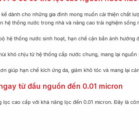
 kế dành cho những gia đình mong muốn cải thiện chất lượ
n hệ thống nước trong nhà và nâng cao trải nghiệm sống 
bộ hệ thống nước sinh hoạt, hạn chế cặn bẩn ảnh hưởng đế
ùi khó chịu từ hệ thống cấp nước chung, mang lại nguồn 
 giúp hạn chế kích ứng da, giảm khô tóc và mang lại cảm
 ngay từ đầu nguồn đến 0.01 micron
lọc cao cấp với khả năng lọc đến 0.01 micron. Đây là công