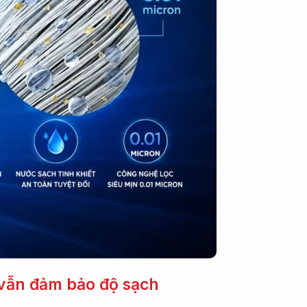
 vẫn đảm bảo độ sạch