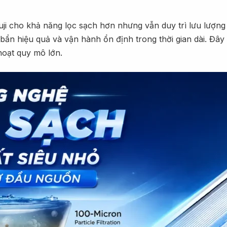
uji cho khả năng lọc sạch hơn nhưng vẫn duy trì lưu lượn
ẩn hiệu quả và vận hành ổn định trong thời gian dài. Đâ
hoạt quy mô lớn.