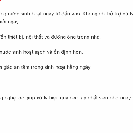
ng nước sinh hoạt ngay từ đầu vào. Không chỉ hỗ trợ xử l
mỗi ngày.
n thiết bị, nội thất và đường ống trong nhà.
nước sinh hoạt sạch và ổn định hơn.
 giác an tâm trong sinh hoạt hằng ngày.
 nghệ lọc giúp xử lý hiệu quả các tạp chất siêu nhỏ ngay 