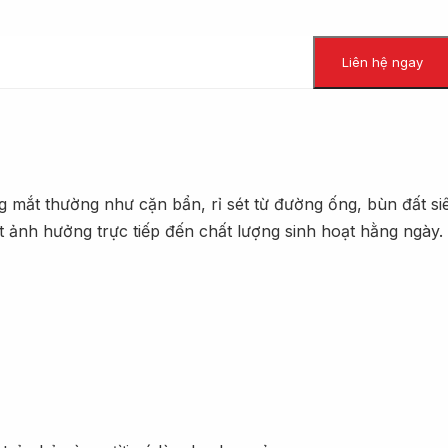
Liên hệ ngay
g mắt thường như cặn bẩn, rỉ sét từ đường ống, bùn đất si
 ảnh hưởng trực tiếp đến chất lượng sinh hoạt hằng ngày.