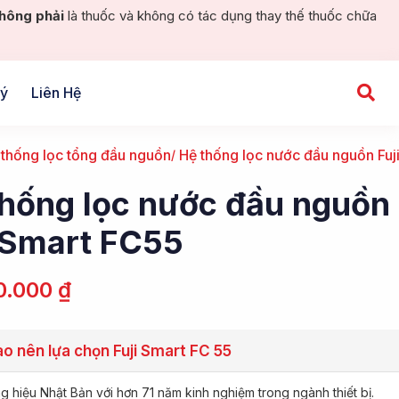
hông phải
là thuốc và không có tác dụng thay thế thuốc chữa
Lý
Liên Hệ
 thống lọc tổng đầu nguồn
Hệ thống lọc nước đầu nguồn Fuj
thống lọc nước đầu nguồn
i Smart FC55
0.000
₫
ao nên lựa chọn Fuji Smart FC 55
 hiệu Nhật Bản với hơn 71 năm kinh nghiệm trong ngành thiết bị.