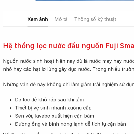
Xem ảnh
Mô tả
Thông số kỹ thuật
Hệ thống lọc nước đầu nguồn Fuji Sma
Nguồn nước sinh hoạt hiện nay dù là nước máy hay nước g
nhỏ hay các hạt lơ lửng gây đục nước. Trong nhiều trườn
Những vấn đề này không chỉ làm giảm trải nghiệm sử dụ
Da tóc dễ khô ráp sau khi tắm
Thiết bị vệ sinh nhanh xuống cấp
Sen vòi, lavabo xuất hiện cặn bám
Đường ống và bình nóng lạnh dễ tích tụ cặn bẩn