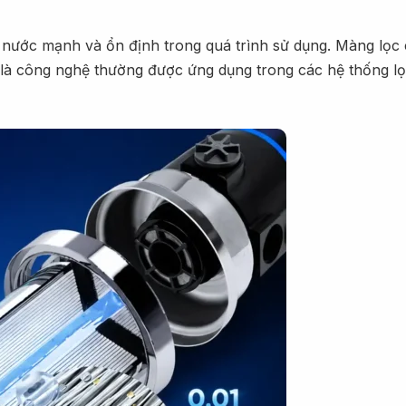
g nước mạnh và ổn định trong quá trình sử dụng. Màng lọc
y là công nghệ thường được ứng dụng trong các hệ thống l