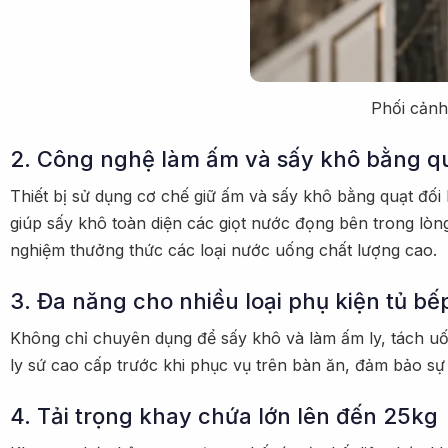
Phối cảnh
2. Công nghệ làm ấm và sấy khô bằng qu
Thiết bị sử dụng cơ chế giữ ấm và sấy khô bằng quạt đối
giúp sấy khô toàn diện các giọt nước đọng bên trong lòng
nghiệm thưởng thức các loại nước uống chất lượng cao.
3. Đa năng cho nhiều loại phụ kiện tủ bế
Không chỉ chuyên dụng để sấy khô và làm ấm ly, tách uố
ly sứ cao cấp trước khi phục vụ trên bàn ăn, đảm bảo sự
4. Tải trọng khay chứa lớn lên đến 25kg