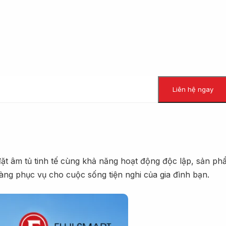
Liên hệ ngay
 đặt âm tủ tinh tế cùng khả năng hoạt động độc lập, sản p
 sàng phục vụ cho cuộc sống tiện nghi của gia đình bạn.