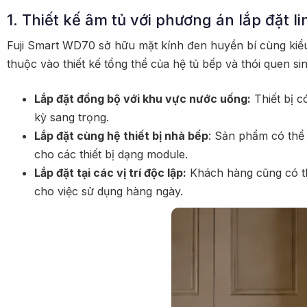
1. Thiết kế âm tủ với phương án lắp đặt li
Fuji Smart WD70 sở hữu mặt kính đen huyền bí cùng kiểu 
thuộc vào thiết kế tổng thể của hệ tủ bếp và thói quen si
Lắp đặt đồng bộ với khu vực nước uống:
Thiết bị c
kỳ sang trọng.
Lắp đặt cùng hệ thiết bị nhà bếp
: Sản phẩm có thể 
cho các thiết bị dạng module.
Lắp đặt tại các vị trí độc lập:
Khách hàng cũng có thể
cho việc sử dụng hàng ngày.