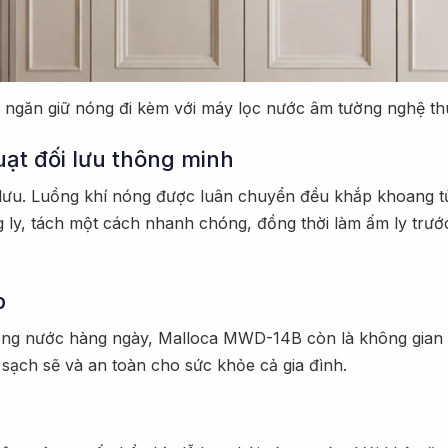
 ngăn giữ nóng đi kèm với máy lọc nước âm tường nghệ thu
ạt đối lưu thông minh
 lưu. Luồng khí nóng được luân chuyển đều khắp khoang tủ 
 ly, tách một cách nhanh chóng, đồng thời làm ấm ly trước 
p
ng nước hàng ngày, Malloca MWD-14B còn là không gian lý 
 sạch sẽ và an toàn cho sức khỏe cả gia đình.