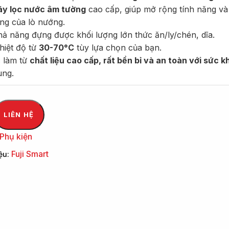
y lọc nước âm tường
cao cấp, giúp mở rộng tính năng và 
ng của lò nướng.
ả năng đựng được khối lượng lớn thức ăn/ly/chén, dĩa.
hiệt độ từ
30-70°C
tùy lựa chọn của bạn.
 làm từ
chất liệu cao cấp, rất bền bỉ và an toàn với sức k
ùng.
LIÊN HỆ
Phụ kiện
Fuji Smart
ệu: