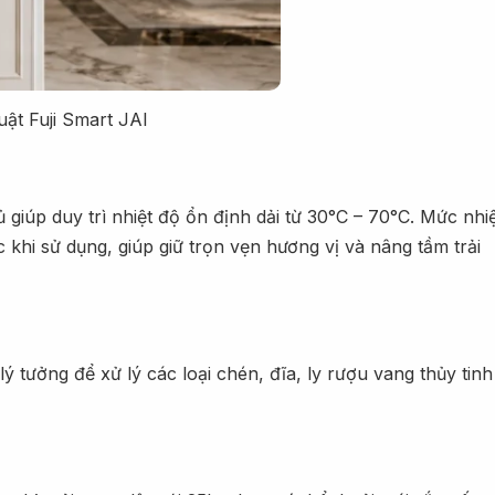
ật Fuji Smart JAI
giúp duy trì nhiệt độ ổn định dải từ 30°C – 70°C. Mức nhi
khi sử dụng, giúp giữ trọn vẹn hương vị và nâng tầm trải
tưởng để xử lý các loại chén, đĩa, ly rượu vang thủy tinh