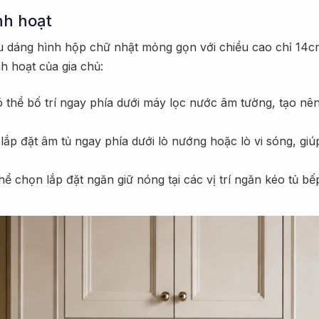
nh hoạt
dáng hình hộp chữ nhật mỏng gọn với chiều cao chỉ 14cm. 
nh hoạt của gia chủ:
ó thể bố trí ngay phía dưới máy lọc nước âm tường, tạo nên
lắp đặt âm tủ ngay phía dưới lò nướng hoặc lò vi sóng, giú
 chọn lắp đặt ngăn giữ nóng tại các vị trí ngăn kéo tủ bế