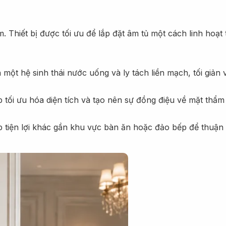
Thiết bị được tối ưu để lắp đặt âm tủ một cách linh hoạt 
 một hệ sinh thái nước uống và ly tách liền mạch, tối giản 
p tối ưu hóa diện tích và tạo nên sự đồng điệu về mặt thẩ
p tiện lợi khác gần khu vực bàn ăn hoặc đảo bếp để thuận 