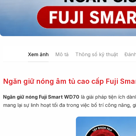
Xem ảnh
Mô tả
Thông số kỹ thuật
Đánh
Ngăn giữ nóng âm tủ cao cấp Fuji Sm
Ngăn giữ nóng Fuji Smart WD70
là giải pháp tiện ích d
mang lại sự linh hoạt tối đa trong việc bố trí công năng,