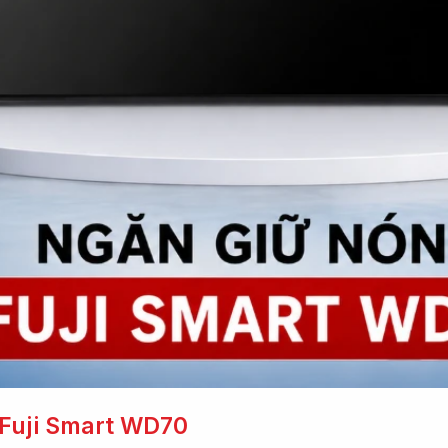
 Fuji Smart WD70