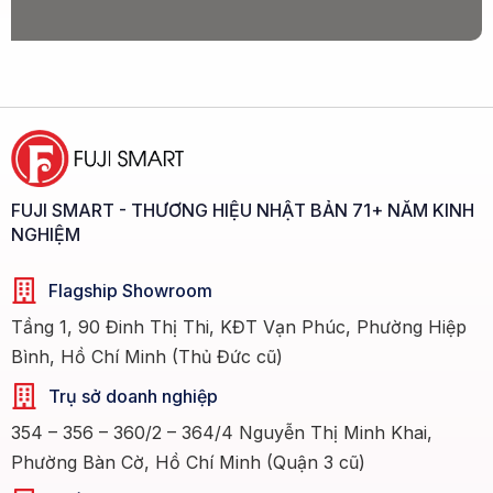
FUJI SMART - THƯƠNG HIỆU NHẬT BẢN 71+ NĂM KINH
NGHIỆM
Flagship Showroom
Tầng 1, 90 Đinh Thị Thi, KĐT Vạn Phúc, Phường Hiệp
Bình, Hồ Chí Minh (Thủ Đức cũ)
Trụ sở doanh nghiệp
354 – 356 – 360/2 – 364/4 Nguyễn Thị Minh Khai,
Phường Bàn Cờ, Hồ Chí Minh (Quận 3 cũ)