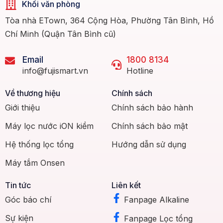
Khối văn phòng
Tòa nhà ETown, 364 Cộng Hòa, Phường Tân Bình, Hồ
Chí Minh (Quận Tân Bình cũ)
Email
1800 8134
info@fujismart.vn
Hotline
Về thương hiệu
Chính sách
Giới thiệu
Chính sách bảo hành
Máy lọc nước iON kiềm
Chính sách bảo mật
Hệ thống lọc tổng
Hướng dẫn sử dụng
Máy tắm Onsen
Tin tức
Liên kết
Góc báo chí
Fanpage Alkaline
Sự kiện
Fanpage Lọc tổng