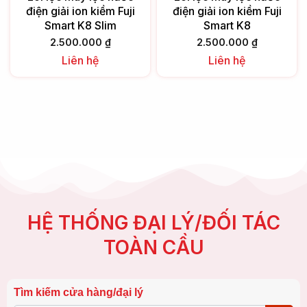
điện giải ion kiềm Fuji
điện giải ion kiềm Fuji
Smart K8 Slim
Smart K8
2.500.000
₫
2.500.000
₫
Liên hệ
Liên hệ
HỆ THỐNG ĐẠI LÝ/ĐỐI TÁC
TOÀN CẦU
Tìm kiếm cửa hàng/đại lý