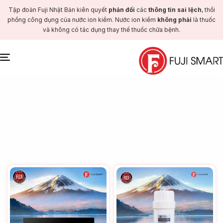
Tập đoàn Fuji Nhật Bản kiên quyết
phản đối
các
thông tin sai lệch
, thổi
phồng công dụng của nước ion kiềm. Nước ion kiềm
không phải
là thuốc
và không có tác dụng thay thế thuốc chữa bệnh.
Toggle
navigation