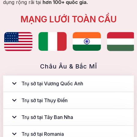
dụng rộng rãi tại
hơn 100+ quốc gia.
MẠNG LƯỚI TOÀN CẦU
Châu Âu & Bắc MĨ
Trụ sở tại Vương Quốc Anh
Trụ sở tại Thụy Điển
Trụ sở tại Tây Ban Nha
Trụ sở tại Romania