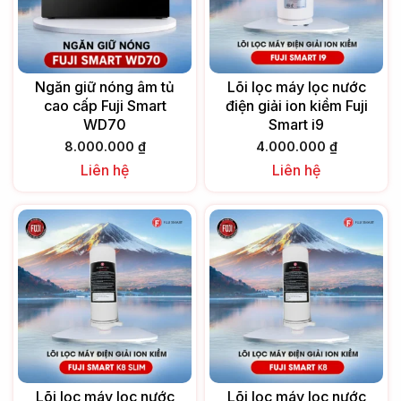
Ngăn giữ nóng âm tủ
Lõi lọc máy lọc nước
cao cấp Fuji Smart
điện giải ion kiềm Fuji
WD70
Smart i9
8.000.000
₫
4.000.000
₫
Liên hệ
Liên hệ
Lõi lọc máy lọc nước
Lõi lọc máy lọc nước