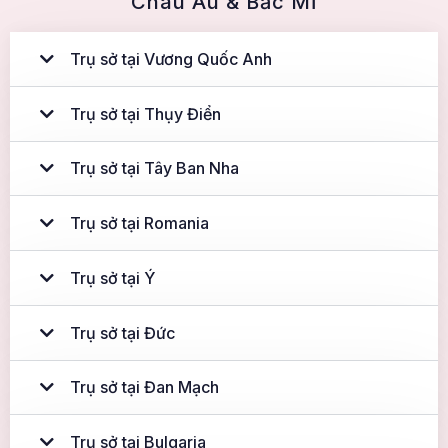
Châu Âu & Bắc MĨ
Trụ sở tại Vương Quốc Anh
Trụ sở tại Thụy Điển
Trụ sở tại Tây Ban Nha
Trụ sở tại Romania
Trụ sở tại Ý
Trụ sở tại Đức
Trụ sở tại Đan Mạch
Trụ sở tại Bulgaria