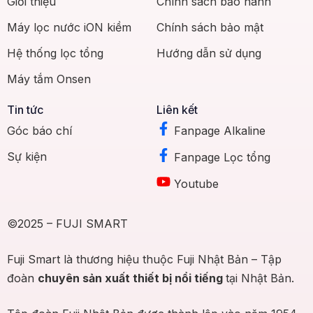
Giới thiệu
Chính sách bảo hành
Máy lọc nước iON kiềm
Chính sách bảo mật
Hệ thống lọc tổng
Hướng dẫn sử dụng
Máy tắm Onsen
Tin tức
Liên kết
Góc báo chí
Fanpage Alkaline
Sự kiện
Fanpage Lọc tổng
Youtube
©2025 – FUJI SMART
Fuji Smart là thương hiệu thuộc Fuji Nhật Bản – Tập
đoàn
chuyên sản xuất thiết bị nổi tiếng
tại Nhật Bản.