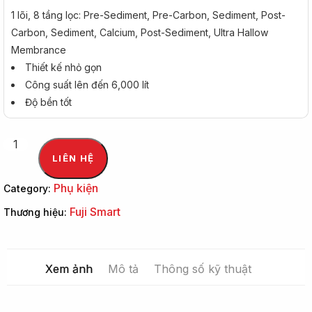
1 lõi, 8 tầng lọc: Pre-Sediment, Pre-Carbon, Sediment, Post-
Carbon, Sediment, Calcium, Post-Sediment, Ultra Hallow
Membrance
Thiết kế nhỏ gọn
Công suất lên đến 6,000 lít
Độ bền tốt
LIÊN HỆ
Phụ kiện
Category:
Fuji Smart
Thương hiệu:
Xem ảnh
Mô tả
Thông số kỹ thuật