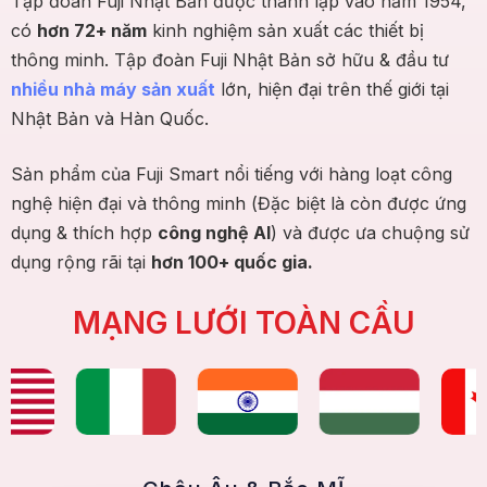
Tập đoàn Fuji Nhật Bản được thành lập vào năm 1954,
có
hơn 72+ năm
kinh nghiệm sản xuất các thiết bị
thông minh. Tập đoàn Fuji Nhật Bản sở hữu & đầu tư
nhiều nhà máy sản xuất
lớn, hiện đại trên thế giới tại
Nhật Bản và Hàn Quốc.
Sản phẩm của Fuji Smart nổi tiếng với hàng loạt công
nghệ hiện đại và thông minh (Đặc biệt là còn được ứng
dụng & thích hợp
công nghệ AI
) và được ưa chuộng sử
dụng rộng rãi tại
hơn 100+ quốc gia.
MẠNG LƯỚI TOÀN CẦU