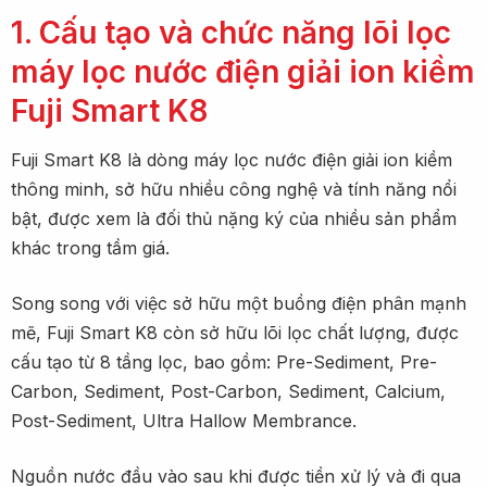
1. Cấu tạo và chức năng lõi lọc
máy lọc nước điện giải ion kiềm
Fuji Smart K8
Fuji Smart K8 là dòng máy lọc nước điện giải ion kiềm
thông minh, sở hữu nhiều công nghệ và tính năng nổi
bật, được xem là đối thủ nặng ký của nhiều sản phẩm
khác trong tầm giá.
Song song với việc sở hữu một buồng điện phân mạnh
mẽ, Fuji Smart K8 còn sở hữu lõi lọc chất lượng, được
cấu tạo từ 8 tầng lọc, bao gồm: Pre-Sediment, Pre-
Carbon, Sediment, Post-Carbon, Sediment, Calcium,
Post-Sediment, Ultra Hallow Membrance.
Nguồn nước đầu vào sau khi được tiền xử lý và đi qua