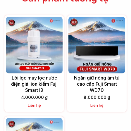
Lõi lọc máy lọc nước
Ngăn giữ nóng âm tủ
điện giải ion kiềm Fuji
cao cấp Fuji Smart
Smart i9
WD70
4.000.000
₫
8.000.000
₫
Liên hệ
Liên hệ