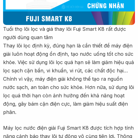
Tuổi thọ lõi lọc và giá thay lõi Fuji Smart K8 rất được
người dùng quan tâm
Thay lõi lọc định kỳ, đúng hạn là cần thiết để máy điện
giải luôn hoạt động ổn định, tạo nước uống tốt cho sức
khỏe. Việc sử dụng lõi lọc quá hạn sẽ làm giảm hiệu quả
lọc sạch cặn bẩn, vi khuẩn, vi rút, các chất độc hại…
Chính vì vậy, máy điện giải không thể tạo ra nguồn
nước sạch, an toàn cho sức khỏe. Hơn nữa, sử dụng lõi
lọc quá thời hạn còn ảnh hưởng đến khả năng hoạt
động, gây bám cặn điện cực, làm giảm hiệu suất điện
phân.
Máy lọc nước điện giải Fuji Smart K8 được tích hợp tính
năng cảnh báo thay lõi tự động vô cùng tiện lợi. Thông