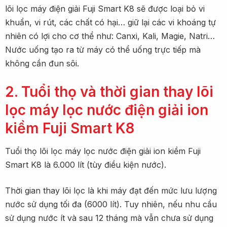
lõi lọc máy điện giải Fuji Smart K8 sẽ được loại bỏ vi
khuẩn, vi rút, các chất có hại… giữ lại các vi khoáng tự
nhiên có lợi cho cơ thể như: Canxi, Kali, Magie, Natri…
Nước uống tạo ra từ máy có thể uống trực tiếp mà
không cần đun sôi.
2. Tuổi thọ và thời gian thay lõi
lọc máy lọc nước điện giải ion
kiềm Fuji Smart K8
Tuổi thọ lõi lọc máy lọc nước điện giải ion kiềm Fuji
Smart K8 là 6.000 lít (tùy điều kiện nước).
Thời gian thay lõi lọc là khi máy đạt đến mức lưu lượng
nước sử dụng tối đa (6000 lít). Tuy nhiên, nếu nhu cầu
sử dụng nước ít và sau 12 tháng mà vẫn chưa sử dụng