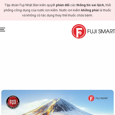
Tập đoàn Fuji Nhật Bản kiên quyết
phản đối
các
thông tin sai lệch
, thổi
phồng công dụng của nước ion kiềm. Nước ion kiềm
không phải
là thuốc
và không có tác dụng thay thế thuốc chữa bệnh.
Toggle
navigation