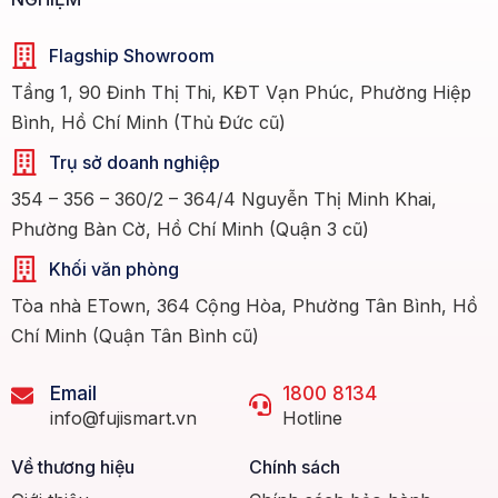
Flagship Showroom
Tầng 1, 90 Đinh Thị Thi, KĐT Vạn Phúc, Phường Hiệp
Bình, Hồ Chí Minh (Thủ Đức cũ)
Trụ sở doanh nghiệp
354 – 356 – 360/2 – 364/4 Nguyễn Thị Minh Khai,
Phường Bàn Cờ, Hồ Chí Minh (Quận 3 cũ)
Khối văn phòng
Tòa nhà ETown, 364 Cộng Hòa, Phường Tân Bình, Hồ
Chí Minh (Quận Tân Bình cũ)
Email
1800 8134
info@fujismart.vn
Hotline
Về thương hiệu
Chính sách