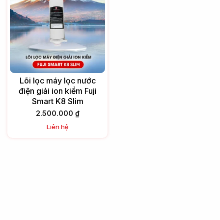
Lõi lọc máy lọc nước
điện giải ion kiềm Fuji
Smart K8 Slim
2.500.000
₫
Liên hệ