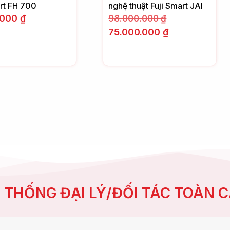
art FH 700
nghệ thuật Fuji Smart JAI
.000
₫
98.000.000
₫
75.000.000
₫
 THỐNG ĐẠI LÝ/ĐỐI TÁC TOÀN 