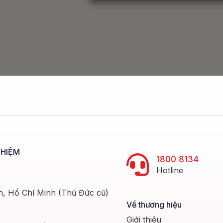
GHIỆM
1800 8134
Hotline
h, Hồ Chí Minh (Thủ Đức cũ)
Về thương hiệu
Giới thiệu