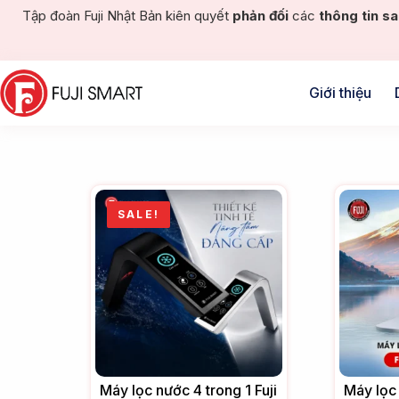
Tập đoàn Fuji Nhật Bản kiên quyết
phản đối
các
thông tin sa
Giới thiệu
SALE!
Máy lọc nước 4 trong 1 Fuji
Máy lọc