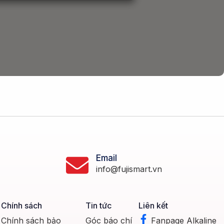
Email
info@fujismart.vn
Chính sách
Tin tức
Liên kết
Chính sách bảo
Góc báo chí
Fanpage Alkaline