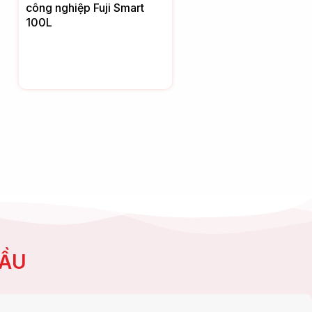
công nghiệp Fuji Smart
100L
CẦU