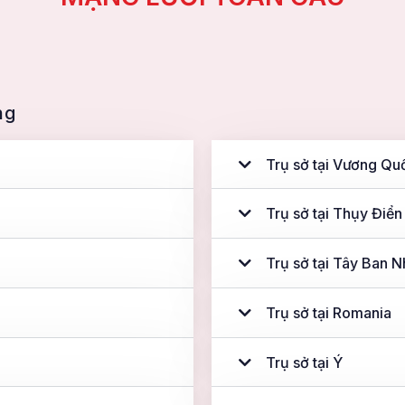
ng
Trụ sở tại Vương Qu
Trụ sở tại Thụy Điển
Trụ sở tại Tây Ban N
Trụ sở tại Romania
Trụ sở tại Ý