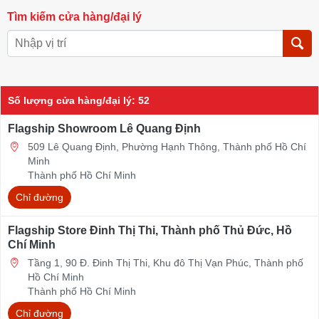
Tìm kiếm cửa hàng/đại lý
Số lượng cửa hàng/đại lý
:
52
Flagship Showroom Lê Quang Định
509 Lê Quang Định, Phường Hạnh Thông, Thành phố Hồ Chí
Minh
Thành phố Hồ Chí Minh
Chỉ đường
Flagship Store Đinh Thị Thi, Thành phố Thủ Đức, Hồ
Chí Minh
Tầng 1, 90 Đ. Đinh Thị Thi, Khu đô Thị Vạn Phúc, Thành phố
Hồ Chí Minh
Thành phố Hồ Chí Minh
Chỉ đường