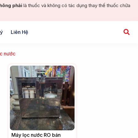
hông phải
là thuốc và không có tác dụng thay thế thuốc chữa
Lý
Liên Hệ
c nước
Máy lọc nước RO bán