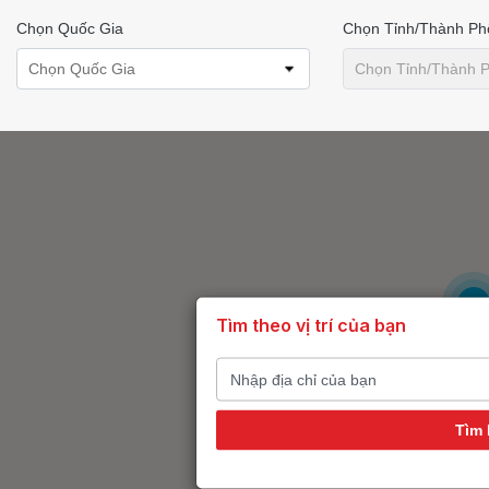
Chọn Quốc Gia
Chọn Tỉnh/thành Ph
Chọn Quốc Gia
Chọn Tỉnh/thành 
6
Tìm theo vị trí của bạn
Tìm 
14