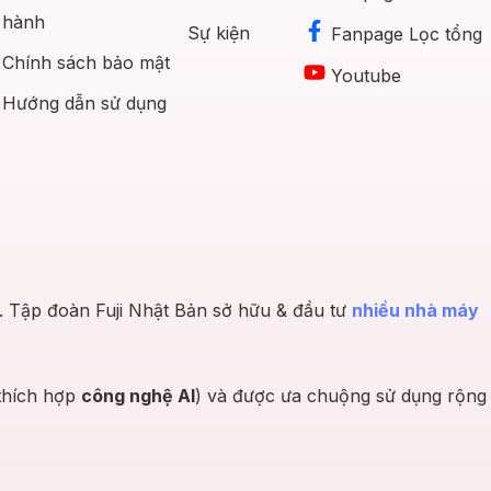
hành
Sự kiện
Fanpage Lọc tổng
Chính sách bảo mật
Youtube
Hướng dẫn sử dụng
h. Tập đoàn Fuji Nhật Bản sở hữu & đầu tư
nhiều nhà máy
 thích hợp
công nghệ AI
) và được ưa chuộng sử dụng rộng