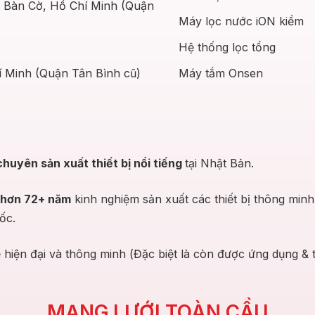
g Bàn Cờ, Hồ Chí Minh (Quận
Máy lọc nước iON kiềm
Hệ thống lọc tổng
Máy tắm Onsen
 Minh (Quận Tân Bình cũ)
chuyên sản xuất thiết bị nổi tiếng
tại Nhật Bản.
hơn 72+ năm
kinh nghiệm sản xuất các thiết bị thông min
ốc.
ệ hiện đại và thông minh (Đặc biệt là còn được ứng dụng &
MẠNG LƯỚI TOÀN CẦU