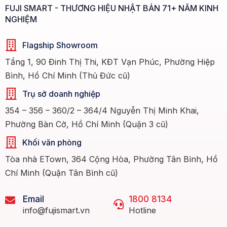
FUJI SMART - THƯƠNG HIỆU NHẬT BẢN 71+ NĂM KINH
NGHIỆM
Flagship Showroom
Tầng 1, 90 Đinh Thị Thi, KĐT Vạn Phúc, Phường Hiệp
Bình, Hồ Chí Minh (Thủ Đức cũ)
Trụ sở doanh nghiệp
354 – 356 – 360/2 – 364/4 Nguyễn Thị Minh Khai,
Phường Bàn Cờ, Hồ Chí Minh (Quận 3 cũ)
Khối văn phòng
Tòa nhà ETown, 364 Cộng Hòa, Phường Tân Bình, Hồ
Chí Minh (Quận Tân Bình cũ)
Email
1800 8134
info@fujismart.vn
Hotline