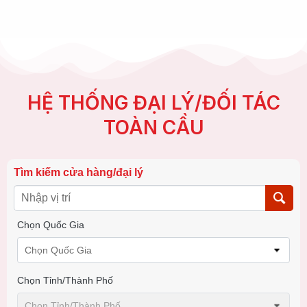
HỆ THỐNG ĐẠI LÝ/ĐỐI TÁC
TOÀN CẦU
Tìm kiếm cửa hàng/đại lý
Chọn Quốc Gia
Chọn Quốc Gia
Chọn Tỉnh/thành Phố
Chọn Tỉnh/thành Phố