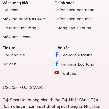
Về thương hiệu
Chính sách
Giới thiệu
Chính sách bảo hành
Máy lọc nước iON kiềm
Chính sách bảo mật
Hệ thống lọc tổng
Hướng dẫn sử dụng
Máy tắm Onsen
Tin tức
Liên kết
Góc báo chí
Fanpage Alkaline
Sự kiện
Fanpage Lọc tổng
Youtube
©2025 – FUJI SMART
Fuji Smart là thương hiệu thuộc Fuji Nhật Bản – Tập
đoàn
chuyên sản xuất thiết bị nổi tiếng
tại Nhật Bản.