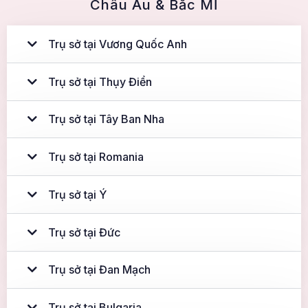
Châu Âu & Bắc MĨ
Trụ sở tại Vương Quốc Anh
Trụ sở tại Thụy Điển
Trụ sở tại Tây Ban Nha
Trụ sở tại Romania
Trụ sở tại Ý
Trụ sở tại Đức
Trụ sở tại Đan Mạch
Trụ sở tại Bulgaria