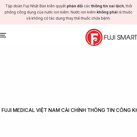
Tập đoàn Fuji Nhật Bản kiên quyết
phản đối
các
thông tin sai lệch
, thổi
phồng công dụng của nước ion kiềm. Nước ion kiềm
không phải
là thuốc
và không có tác dụng thay thế thuốc chữa bệnh.
Toggle
navigation
FUJI MEDICAL VIỆT NAM CẢI CHÍNH THÔNG TIN CÔNG KH