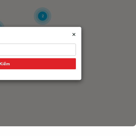
2
×
Kiếm