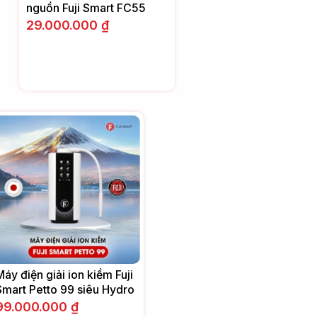
nguồn Fuji Smart FC55
29.000.000
₫
Máy điện giải ion kiềm Fuji
Smart Petto 99 siêu Hydro
99.000.000
₫