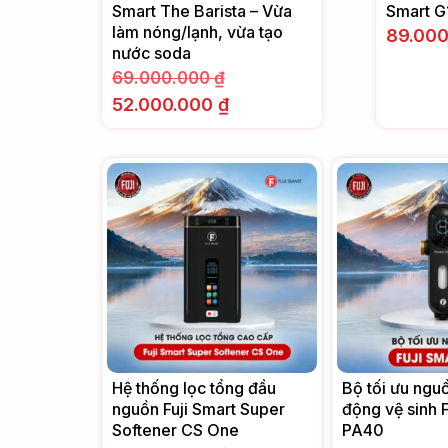
Smart The Barista – Vừa
Smart G
làm nóng/lạnh, vừa tạo
89.00
nước soda
69.000.000
₫
52.000.000
₫
Hệ thống lọc tổng đầu
Bộ tối ưu ngu
nguồn Fuji Smart Super
động vệ sinh F
Softener CS One
PA40