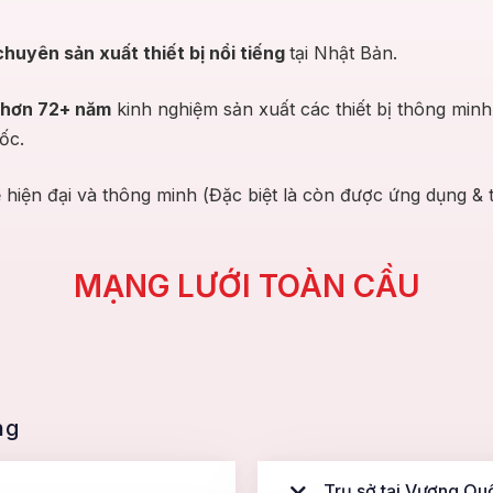
chuyên sản xuất thiết bị nổi tiếng
tại Nhật Bản.
hơn 72+ năm
kinh nghiệm sản xuất các thiết bị thông min
ốc.
ệ hiện đại và thông minh (Đặc biệt là còn được ứng dụng &
MẠNG LƯỚI TOÀN CẦU
ng
Trụ sở tại Vương Qu