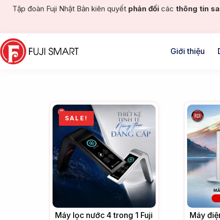
Tập đoàn Fuji Nhật Bản kiên quyết
phản đối
các
thông tin sa
Giới thiệu
SALE!
Máy lọc nước 4 trong 1 Fuji
Máy điện