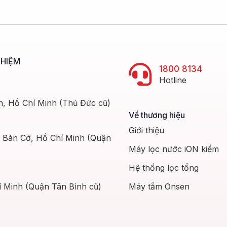
GHIỆM
1800 8134
Hotline
h, Hồ Chí Minh (Thủ Đức cũ)
Về thương hiệu
Giới thiệu
g Bàn Cờ, Hồ Chí Minh (Quận
Máy lọc nước iON kiềm
Hệ thống lọc tổng
Máy tắm Onsen
 Minh (Quận Tân Bình cũ)