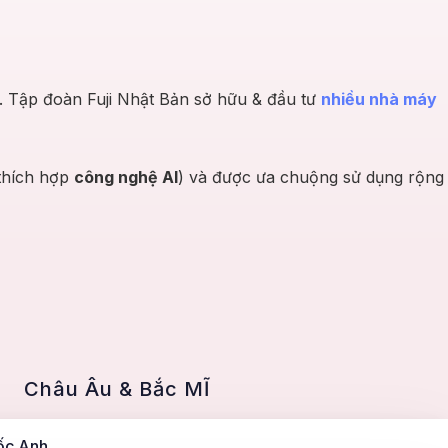
h. Tập đoàn Fuji Nhật Bản sở hữu & đầu tư
nhiều nhà máy
 thích hợp
công nghệ AI
) và được ưa chuộng sử dụng rộng
Châu Âu & Bắc MĨ
ốc Anh