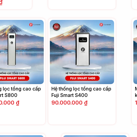
₫
g lọc tổng cao cấp
Hệ thống lọc tổng cao cấp
art S800
Fuji Smart S400
0.000
₫
90.000.000
₫