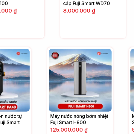
100
cấp Fuji Smart WD70
0.000
₫
8.000.000
₫
ồn nước tự
Máy nước nóng bơm nhiệt
uji Smart
Fuji Smart H800
125.000.000
₫