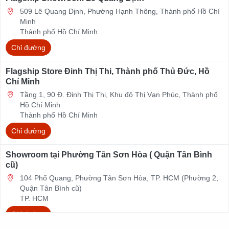
509 Lê Quang Định, Phường Hạnh Thông, Thành phố Hồ Chí
Minh
Thành phố Hồ Chí Minh
Chỉ đường
Flagship Store Đinh Thị Thi, Thành phố Thủ Đức, Hồ
Chí Minh
Tầng 1, 90 Đ. Đinh Thị Thi, Khu đô Thị Vạn Phúc, Thành phố
Hồ Chí Minh
Thành phố Hồ Chí Minh
Chỉ đường
Showroom tại Phường Tân Sơn Hòa ( Quận Tân Bình
cũ)
104 Phổ Quang, Phường Tân Sơn Hòa, TP. HCM (Phường 2,
Quận Tân Bình cũ)
TP. HCM
Chỉ đường