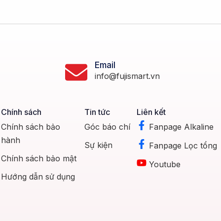
Email
info@fujismart.vn
Chính sách
Tin tức
Liên kết
Chính sách bảo
Góc báo chí
Fanpage Alkaline
hành
Sự kiện
Fanpage Lọc tổng
Chính sách bảo mật
Youtube
Hướng dẫn sử dụng