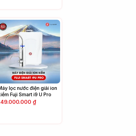
Máy lọc nước điện giải ion
kiềm Fuji Smart i9 U Pro
149.000.000
₫