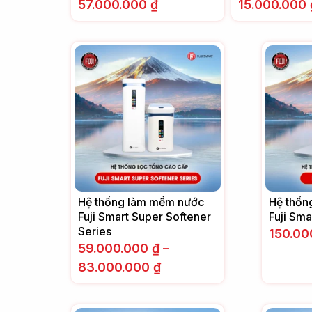
57.000.000
₫
15.000.000
Hệ thống làm mềm nước
Hệ thốn
Fuji Smart Super Softener
Fuji Sm
Series
150.00
59.000.000
₫
–
83.000.000
₫