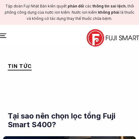
Tập đoàn Fuji Nhật Bản kiên quyết
phản đối
các
thông tin sai lệch
, thổi
phồng công dụng của nước ion kiềm. Nước ion kiềm
không phải
là thuốc
và không có tác dụng thay thế thuốc chữa bệnh.
Toggle
navigation
PUBLISHED
IN:
TIN TỨC
Tại sao nên chọn lọc tổng Fuji
Smart S400?