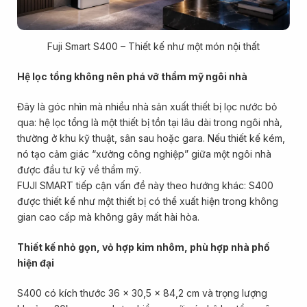
Fuji Smart S400 – Thiết kế như một món nội thất
Hệ lọc tổng không nên phá vỡ thẩm mỹ ngôi nhà
Đây là góc nhìn mà nhiều nhà sản xuất thiết bị lọc nước bỏ
qua: hệ lọc tổng là một thiết bị tồn tại lâu dài trong ngôi nhà,
thường ở khu kỹ thuật, sân sau hoặc gara. Nếu thiết kế kém,
nó tạo cảm giác “xưởng công nghiệp” giữa một ngôi nhà
được đầu tư kỹ về thẩm mỹ.
FUJI SMART tiếp cận vấn đề này theo hướng khác: S400
được thiết kế như một thiết bị có thể xuất hiện trong không
gian cao cấp mà không gây mất hài hòa.
Thiết kế nhỏ gọn, vỏ hợp kim nhôm, phù hợp nhà phố
hiện đại
S400 có kích thước 36 x 30,5 x 84,2 cm và trọng lượng