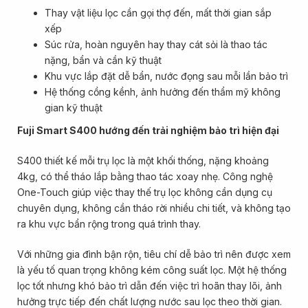
Thay vật liệu lọc cần gọi thợ đến, mất thời gian sắp
xếp
Súc rửa, hoàn nguyên hay thay cát sỏi là thao tác
nặng, bẩn và cần kỹ thuật
Khu vực lắp đặt dễ bẩn, nước đọng sau mỗi lần bảo trì
Hệ thống cồng kềnh, ảnh hưởng đến thẩm mỹ không
gian kỹ thuật
Fuji Smart S400 hướng đến trải nghiệm bảo trì hiện đại
S400 thiết kế mỗi trụ lọc là một khối thống, nặng khoảng
4kg, có thể tháo lắp bằng thao tác xoay nhẹ. Công nghệ
One-Touch giúp việc thay thế trụ lọc không cần dụng cụ
chuyên dụng, không cần tháo rời nhiều chi tiết, và không tạo
ra khu vực bẩn rộng trong quá trình thay.
Với những gia đình bận rộn, tiêu chí dễ bảo trì nên được xem
là yếu tố quan trọng không kém công suất lọc. Một hệ thống
lọc tốt nhưng khó bảo trì dẫn đến việc trì hoãn thay lõi, ảnh
hưởng trực tiếp đến chất lượng nước sau lọc theo thời gian.