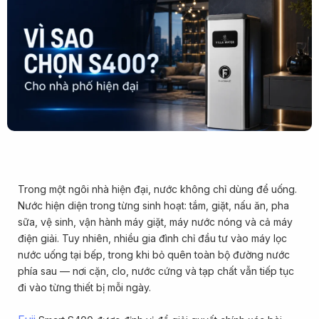
Trong một ngôi nhà hiện đại, nước không chỉ dùng để uống.
Nước hiện diện trong từng sinh hoạt: tắm, giặt, nấu ăn, pha
sữa, vệ sinh, vận hành máy giặt, máy nước nóng và cả máy
điện giải. Tuy nhiên, nhiều gia đình chỉ đầu tư vào máy lọc
nước uống tại bếp, trong khi bỏ quên toàn bộ đường nước
phía sau — nơi cặn, clo, nước cứng và tạp chất vẫn tiếp tục
đi vào từng thiết bị mỗi ngày.