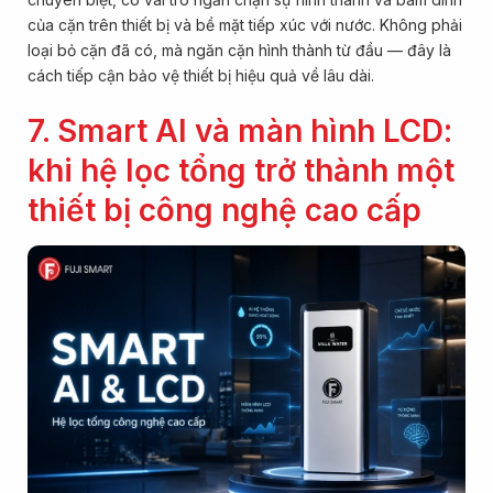
của cặn trên thiết bị và bề mặt tiếp xúc với nước. Không phải
loại bỏ cặn đã có, mà ngăn cặn hình thành từ đầu — đây là
cách tiếp cận bảo vệ thiết bị hiệu quả về lâu dài.
7. Smart AI và màn hình LCD:
khi hệ lọc tổng trở thành một
thiết bị công nghệ cao cấp