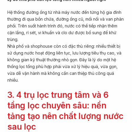
Hệ thống đường ống từ nhà máy nước đến từng hộ gia đình
thường đi qua bồn chứa, đường ống cũ, mối nối và van phân
phối. Trên suốt hành trình đó, nước có thể tiếp nhận thêm
cặn lắng, rỉ sét, vi khuẩn và clo dư được bổ sung để khử
trùng.
Nhà phố và shophouse còn có đặc thù riêng: nhiều thiết bị
sử dụng nước hoạt động liên tục, lưu lượng tiêu thụ cao, và
không gian kỹ thuật thường nhỏ gọn. Đây là lý do một hệ
thống lọc tổng phù hợp phải vừa xử lý hiệu quả, vừa gọn,
vừa dễ vận hành mà không cần can thiệp thủ công quá
nhiều.
3. 4 trụ lọc trung tâm và 6
tầng lọc chuyên sâu: nền
tảng tạo nên chất lượng nước
sau lọc