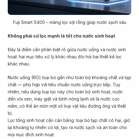
Fuji Smart S400 – màng lọc sợi rỗng giúp nước sạch sâu
Không phải cứ lọc mạnh là tốt cho nước sinh hoạt
Đây là điểm cần phân biệt rõ giữa nước uống và nước sinh
hoạt: hai mục tiêu xử lý khác nhau đòi hỏi hai thiết kế lọc
khác nhau.
Nước uống (RO) loại bỏ gần như toàn bộ khoáng chất và tạp
chất — phù hợp với tiêu chuẩn nước uống trực tiếp. Tuy
nhiên, nếu dùng loại lọc này cho toàn bộ sinh hoạt, nước
đến vòi sen, máy giặt và bình nóng lạnh sẽ là nước cực
mềm, có thể ăn mòn một số loại vật liệu đường ống và thiết
bị.
Lọc tổng sinh hoạt cần cân bằng: loại bỏ tạp chất có hại, giữ
lại khoáng tự nhiên có lợi, tạo ra nước sạch và an toàn cho
mọi mục đích sinh hoạt.