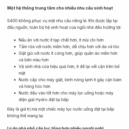
Một hệ thống trung tâm cho nhiều nhu cầu sinh hoạt
S400 không phục vụ một nhu cầu riêng lẻ. Khi được lắp tại
đầu nguồn, toàn bộ hệ sinh hoạt của ngôi nhà đều hưởng lợi:
Nấu ăn với nước ít tạp chất hơn, ít mùi clo hơn
Tắm rửa với nước mềm hơn, dễ chịu hơn với da và tóc
Giặt giũ với nước ít cứng hơn, giúp quần áo mềm hơn
và bền màu hơn
Vệ sinh nhà cửa hiệu quả hơn, ít để lại vết cặn trên bề
mặt
Nước cấp cho máy giặt, bình nóng lạnh ít gây cặn bám
và hỏng hóc hơn
Nước đầu vào tốt hơn cho máy lọc uống hoặc máy
điện giải Hydro đặt tại bếp
Đây là giá trị mà một chiếc máy lọc nước uống đặt tại bếp
không thể mang lại.
Lý do nhà phố cần lọc tổng hơn nhiều người nghĩ