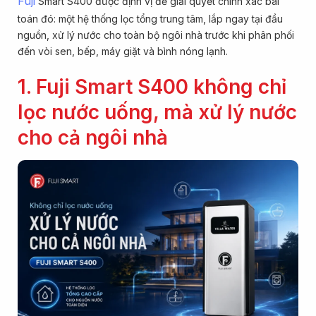
Fuji
Smart S400 được định vị để giải quyết chính xác bài
toán đó: một hệ thống lọc tổng trung tâm, lắp ngay tại đầu
nguồn, xử lý nước cho toàn bộ ngôi nhà trước khi phân phối
đến vòi sen, bếp, máy giặt và bình nóng lạnh.
1. Fuji Smart S400 không chỉ
lọc nước uống, mà xử lý nước
cho cả ngôi nhà