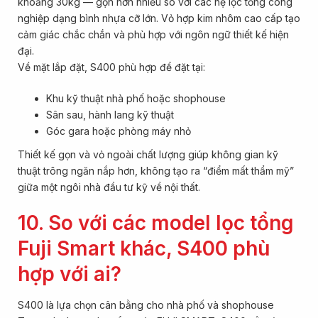
khoảng 30kg — gọn hơn nhiều so với các hệ lọc tổng công
nghiệp dạng bình nhựa cỡ lớn. Vỏ hợp kim nhôm cao cấp tạo
cảm giác chắc chắn và phù hợp với ngôn ngữ thiết kế hiện
đại.
Về mặt lắp đặt, S400 phù hợp để đặt tại:
Khu kỹ thuật nhà phố hoặc shophouse
Sân sau, hành lang kỹ thuật
Góc gara hoặc phòng máy nhỏ
Thiết kế gọn và vỏ ngoài chất lượng giúp không gian kỹ
thuật trông ngăn nắp hơn, không tạo ra “điểm mất thẩm mỹ”
giữa một ngôi nhà đầu tư kỹ về nội thất.
10. So với các model lọc tổng
Fuji Smart khác, S400 phù
hợp với ai?
S400 là lựa chọn cân bằng cho nhà phố và shophouse