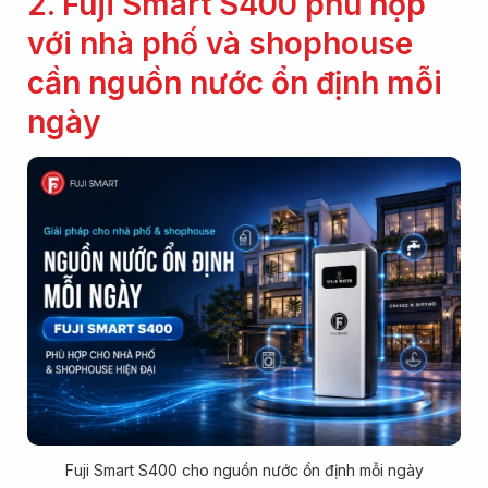
2. Fuji Smart S400 phù hợp
với nhà phố và shophouse
cần nguồn nước ổn định mỗi
ngày
Fuji Smart S400 cho nguồn nước ổn định mỗi ngày