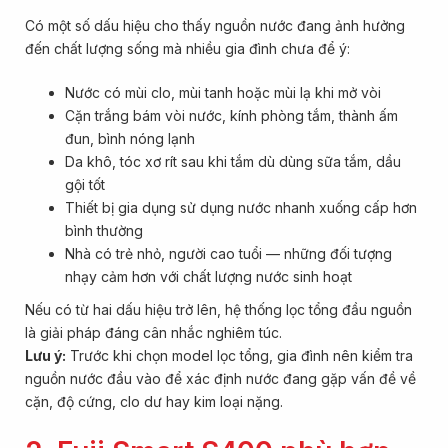
Có một số dấu hiệu cho thấy nguồn nước đang ảnh hưởng
đến chất lượng sống mà nhiều gia đình chưa để ý:
Nước có mùi clo, mùi tanh hoặc mùi lạ khi mở vòi
Cặn trắng bám vòi nước, kính phòng tắm, thành ấm
đun, bình nóng lạnh
Da khô, tóc xơ rít sau khi tắm dù dùng sữa tắm, dầu
gội tốt
Thiết bị gia dụng sử dụng nước nhanh xuống cấp hơn
bình thường
Nhà có trẻ nhỏ, người cao tuổi — những đối tượng
nhạy cảm hơn với chất lượng nước sinh hoạt
Nếu có từ hai dấu hiệu trở lên, hệ thống lọc tổng đầu nguồn
là giải pháp đáng cân nhắc nghiêm túc.
Lưu ý:
Trước khi chọn model lọc tổng, gia đình nên kiểm tra
nguồn nước đầu vào để xác định nước đang gặp vấn đề về
cặn, độ cứng, clo dư hay kim loại nặng.