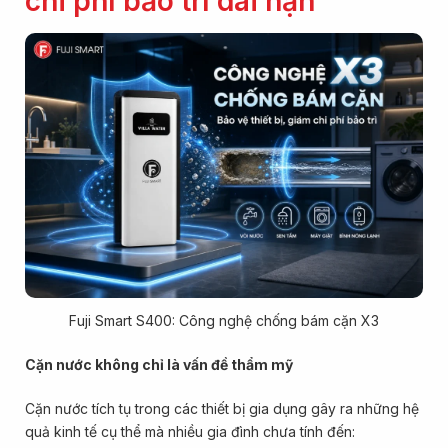
chi phí bảo trì dài hạn
Fuji Smart S400: Công nghệ chống bám cặn X3
Cặn nước không chỉ là vấn đề thẩm mỹ
Cặn nước tích tụ trong các thiết bị gia dụng gây ra những hệ
quả kinh tế cụ thể mà nhiều gia đình chưa tính đến: