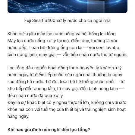
Fuji Smart S400 xử lý nước cho cả ngôi nhà
Khác biệt giữa máy lọc nước uống và hệ thống lọc tổng
Máy lọc nước uống xử lý tại một điểm duy, thường là vòi
nước bếp. Toàn bộ đường ống còn lại — vòi sen, lavabo,
bình nóng lạnh, máy giặt — vẫn tiếp nhận nước thô từ nguồn.
Lọc tổng đầu nguồn hoạt động theo nguyên lý khác: xử lý
nước ngay từ điểm tiếp nhận của ngôi nhà, thường là ngay
sau đồng hồ nước. Từ đó, toàn bộ hệ thống phân phối — từ
khu bếp đến phòng tắm, từ máy giặt đến bình nóng lạnh —
đều nhận nước đã qua xử lý.
Đây là sự khác biệt có ý nghĩa thực tế lớn, không chỉ với sức
khỏe mà còn với tuổi thọ của thiết bị và trải nghiệm sinh hoạt
hằng ngày.
Khi nào gia đình nên nghĩ đến lọc tổng?