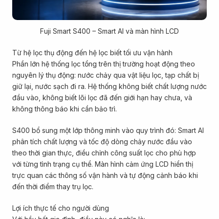
Fuji Smart S400 – Smart AI và màn hình LCD
Từ hệ lọc thụ động đến hệ lọc biết tối ưu vận hành
Phần lớn hệ thống lọc tổng trên thị trường hoạt động theo
nguyên lý thụ động: nước chảy qua vật liệu lọc, tạp chất bị
giữ lại, nước sạch đi ra. Hệ thống không biết chất lượng nước
đầu vào, không biết lõi lọc đã đến giới hạn hay chưa, và
không thông báo khi cần bảo trì.
S400 bổ sung một lớp thông minh vào quy trình đó: Smart AI
phân tích chất lượng và tốc độ dòng chảy nước đầu vào
theo thời gian thực, điều chỉnh công suất lọc cho phù hợp
với từng tình trạng cụ thể. Màn hình cảm ứng LCD hiển thị
trực quan các thông số vận hành và tự động cảnh báo khi
đến thời điểm thay trụ lọc.
Lợi ích thực tế cho người dùng