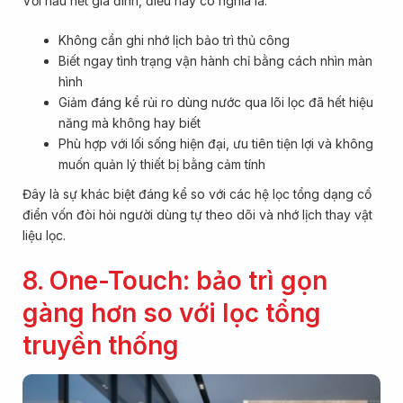
Với hầu hết gia đình, điều này có nghĩa là:
Không cần ghi nhớ lịch bảo trì thủ công
Biết ngay tình trạng vận hành chỉ bằng cách nhìn màn
hình
Giảm đáng kể rủi ro dùng nước qua lõi lọc đã hết hiệu
năng mà không hay biết
Phù hợp với lối sống hiện đại, ưu tiên tiện lợi và không
muốn quản lý thiết bị bằng cảm tính
Đây là sự khác biệt đáng kể so với các hệ lọc tổng dạng cổ
điển vốn đòi hỏi người dùng tự theo dõi và nhớ lịch thay vật
liệu lọc.
8. One-Touch: bảo trì gọn
gàng hơn so với lọc tổng
truyền thống