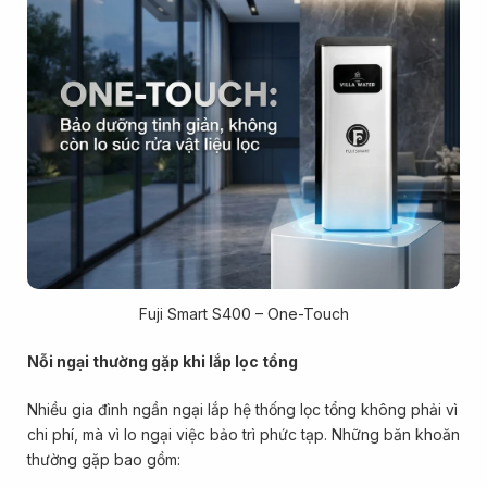
Fuji Smart S400 – One-Touch
Nỗi ngại thường gặp khi lắp lọc tổng
Nhiều gia đình ngần ngại lắp hệ thống lọc tổng không phải vì
chi phí, mà vì lo ngại việc bảo trì phức tạp. Những băn khoăn
thường gặp bao gồm: