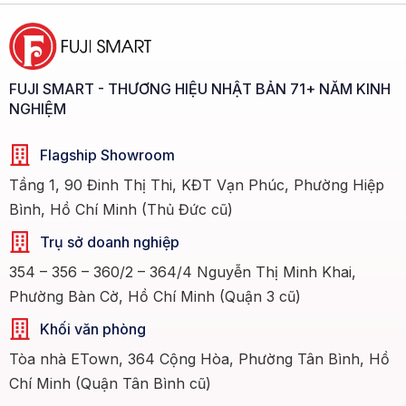
FUJI SMART - THƯƠNG HIỆU NHẬT BẢN 71+ NĂM KINH
NGHIỆM
Flagship Showroom
Tầng 1, 90 Đinh Thị Thi, KĐT Vạn Phúc, Phường Hiệp
Bình, Hồ Chí Minh (Thủ Đức cũ)
Trụ sở doanh nghiệp
354 – 356 – 360/2 – 364/4 Nguyễn Thị Minh Khai,
Phường Bàn Cờ, Hồ Chí Minh (Quận 3 cũ)
Khối văn phòng
Tòa nhà ETown, 364 Cộng Hòa, Phường Tân Bình, Hồ
Chí Minh (Quận Tân Bình cũ)