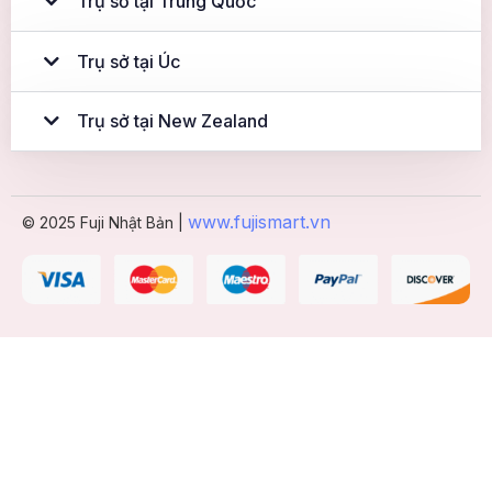
Trụ sở tại Trung Quốc
Trụ sở tại Úc
Trụ sở tại New Zealand
www.fujismart.vn
© 2025 Fuji Nhật Bản |