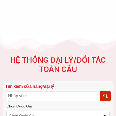
HỆ THỐNG ĐẠI LÝ/ĐỐI TÁC
TOÀN CẦU
Tìm kiếm cửa hàng/đại lý
Chọn Quốc Gia
Chọn Quốc Gia