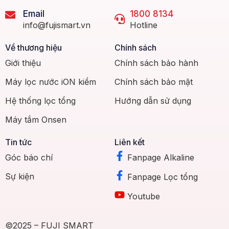
Email
1800 8134
info@fujismart.vn
Hotline
Về thương hiệu
Chính sách
Giới thiệu
Chính sách bảo hành
Máy lọc nước iON kiềm
Chính sách bảo mật
Hệ thống lọc tổng
Hướng dẫn sử dụng
Máy tắm Onsen
Tin tức
Liên kết
Góc báo chí
Fanpage Alkaline
Sự kiện
Fanpage Lọc tổng
Youtube
©2025 – FUJI SMART