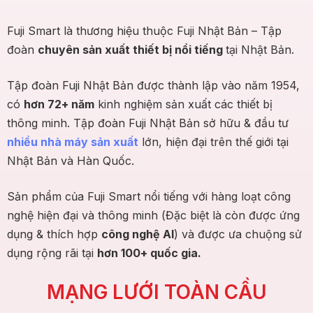
Fuji Smart là thương hiệu thuộc Fuji Nhật Bản – Tập
đoàn
chuyên sản xuất thiết bị nổi tiếng
tại Nhật Bản.
Tập đoàn Fuji Nhật Bản được thành lập vào năm 1954,
có
hơn 72+ năm
kinh nghiệm sản xuất các thiết bị
thông minh. Tập đoàn Fuji Nhật Bản sở hữu & đầu tư
nhiều nhà máy sản xuất
lớn, hiện đại trên thế giới tại
Nhật Bản và Hàn Quốc.
Sản phẩm của Fuji Smart nổi tiếng với hàng loạt công
nghệ hiện đại và thông minh (Đặc biệt là còn được ứng
dụng & thích hợp
công nghệ AI
) và được ưa chuộng sử
dụng rộng rãi tại
hơn 100+ quốc gia.
MẠNG LƯỚI TOÀN CẦU