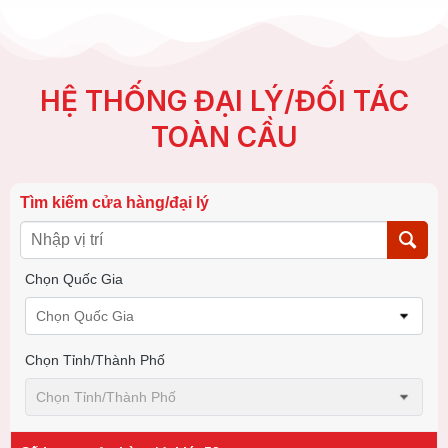
HỆ THỐNG ĐẠI LÝ/ĐỐI TÁC
TOÀN CẦU
Tìm kiếm cửa hàng/đại lý
Chọn Quốc Gia
Chọn Quốc Gia
Chọn Tỉnh/thành Phố
Chọn Tỉnh/thành Phố