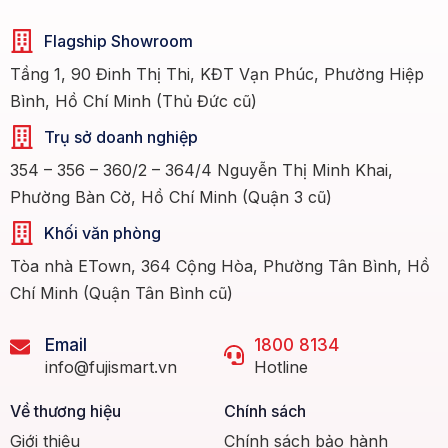
Flagship Showroom
Tầng 1, 90 Đinh Thị Thi, KĐT Vạn Phúc, Phường Hiệp
Bình, Hồ Chí Minh (Thủ Đức cũ)
Trụ sở doanh nghiệp
354 – 356 – 360/2 – 364/4 Nguyễn Thị Minh Khai,
Phường Bàn Cờ, Hồ Chí Minh (Quận 3 cũ)
Khối văn phòng
Tòa nhà ETown, 364 Cộng Hòa, Phường Tân Bình, Hồ
Chí Minh (Quận Tân Bình cũ)
Email
1800 8134
info@fujismart.vn
Hotline
Về thương hiệu
Chính sách
Giới thiệu
Chính sách bảo hành