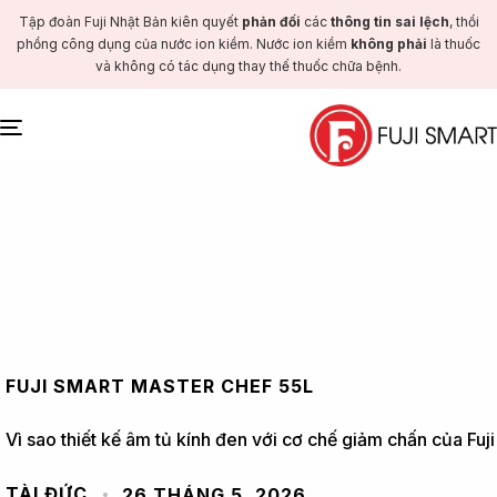
Tập đoàn Fuji Nhật Bản kiên quyết
phản đối
các
thông tin sai lệch
, thổi
phồng công dụng của nước ion kiềm. Nước ion kiềm
không phải
là thuốc
và không có tác dụng thay thế thuốc chữa bệnh.
Toggle
navigation
FUJI SMART MASTER CHEF 55L
Vì sao thiết kế âm tủ kính đen với cơ chế giảm chấn của Fu
TÀI ĐỨC
26 THÁNG 5, 2026