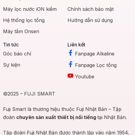
Máy lọc nước iON kiềm
Chính sách bảo mật
Hệ thống lọc tổng
Hướng dẫn sử dụng
Máy tắm Onsen
Tin tức
Liên kết
Góc báo chí
Fanpage Alkaline
Sự kiện
Fanpage Lọc tổng
Youtube
©2025 – FUJI SMART
Fuji Smart là thương hiệu thuộc Fuji Nhật Bản – Tập
đoàn
chuyên sản xuất thiết bị nổi tiếng
tại Nhật Bản.
Tập đoàn Fuji Nhật Bản được thành lập vào năm 1954,