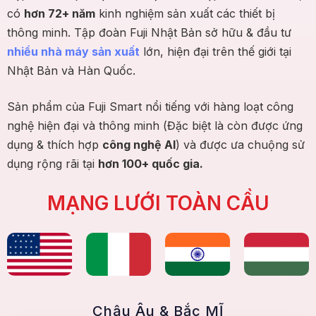
có
hơn 72+ năm
kinh nghiệm sản xuất các thiết bị
thông minh. Tập đoàn Fuji Nhật Bản sở hữu & đầu tư
nhiều nhà máy sản xuất
lớn, hiện đại trên thế giới tại
Nhật Bản và Hàn Quốc.
Sản phẩm của Fuji Smart nổi tiếng với hàng loạt công
nghệ hiện đại và thông minh (Đặc biệt là còn được ứng
dụng & thích hợp
công nghệ AI
) và được ưa chuộng sử
dụng rộng rãi tại
hơn 100+ quốc gia.
MẠNG LƯỚI TOÀN CẦU
Châu Âu & Bắc MĨ