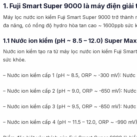
1. Fuji Smart Super 9000 là máy điện giải
Máy lọc nước ion kiềm Fuji Smart Super 9000 trở thành 
đa năng, có nồng độ hydro hòa tan cao ~ 1600ppb sức k
1.1 Nước ion kiềm (pH ~ 8.5 – 12.0) Super M
Nước ion kiềm tạo ra từ máy lọc nước ion kiềm Fuji Sma
sức khỏe.
– Nước ion kiềm cấp 1 (pH ~ 8.5, ORP ~ -300 mV): Nước 
– Nước ion kiềm cấp 2 (pH ~ 9.0, ORP ~ -650 mV): Nước
– Nước ion kiềm cấp 3 (pH ~ 9.5, ORP ~ -850 mV): Nước 
– Nước ion kiềm cấp 4 (pH ~ 11.5 – 12.0, ORP ~ -990 mV