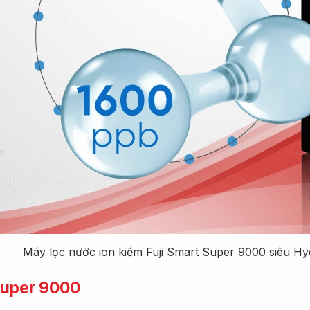
Máy lọc nước ion kiềm Fuji Smart Super 9000 siêu Hy
 Super 9000