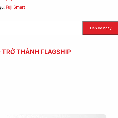
Fuji Smart
ệu:
Liên hệ ngay
0 TRỞ THÀNH FLAGSHIP