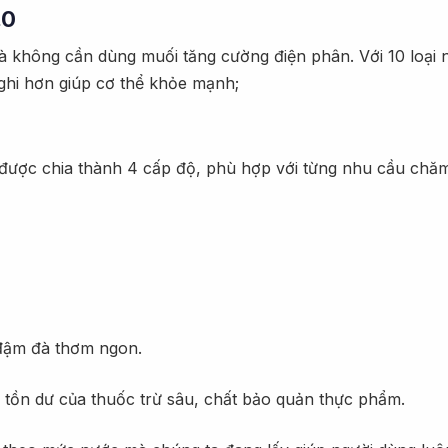
.0
à không cần dùng muối tăng cường điện phân. Với 10 loại 
ghi hơn giúp cơ thể khỏe mạnh;
 được chia thành 4 cấp độ, phù hợp với từng nhu cầu chă
 đậm đà thơm ngon.
 tồn dư của thuốc trừ sâu, chất bảo quản thực phẩm.