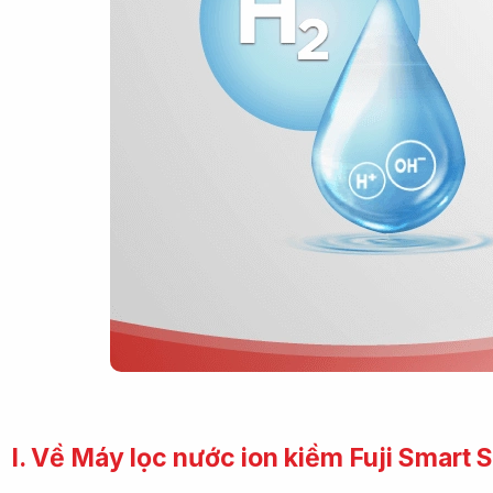
I. Về Máy lọc nước ion kiềm Fuji Smart