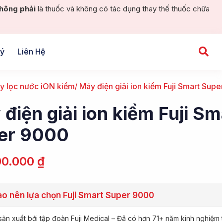
hông phải
là thuốc và không có tác dụng thay thế thuốc chữa
Lý
Liên Hệ
y lọc nước iON kiềm
Máy điện giải ion kiềm Fuji Smart Sup
điện giải ion kiềm Fuji Sm
er 9000
00.000
₫
ao nên lựa chọn Fuji Smart Super 9000
ản xuất bởi tập đoàn Fuji Medical – Đã có hơn 71+ năm kinh nghiệm 