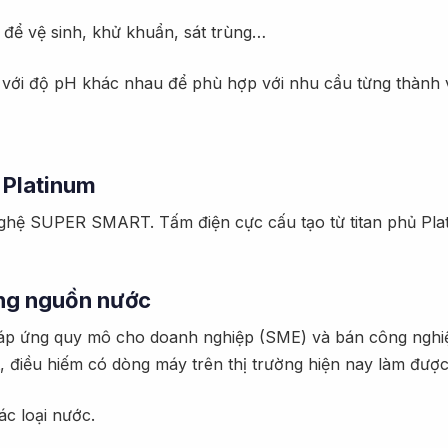
g để vệ sinh, khử khuẩn, sát trùng…
c với độ pH khác nhau để phù hợp với nhu cầu từng thành 
 Platinum
 nghệ SUPER SMART. Tấm điện cực cấu tạo từ titan phủ Pla
ượng nguồn nước
 đáp ứng quy mô cho doanh nghiệp (SME) và bán công nghi
 điều hiếm có dòng máy trên thị trường hiện nay làm được
ác loại nước.