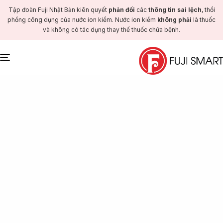
Tập đoàn Fuji Nhật Bản kiên quyết
phản đối
các
thông tin sai lệch
, thổi
phồng công dụng của nước ion kiềm. Nước ion kiềm
không phải
là thuốc
và không có tác dụng thay thế thuốc chữa bệnh.
Toggle
navigation