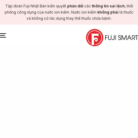
Tập đoàn Fuji Nhật Bản kiên quyết
phản đối
các
thông tin sai lệch
, thổi
phồng công dụng của nước ion kiềm. Nước ion kiềm
không phải
là thuốc
và không có tác dụng thay thế thuốc chữa bệnh.
Toggle
navigation