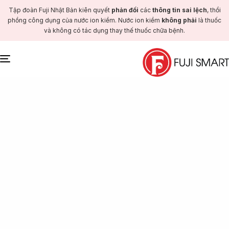
Tập đoàn Fuji Nhật Bản kiên quyết
phản đối
các
thông tin sai lệch
, thổi
phồng công dụng của nước ion kiềm. Nước ion kiềm
không phải
là thuốc
và không có tác dụng thay thế thuốc chữa bệnh.
Toggle
navigation