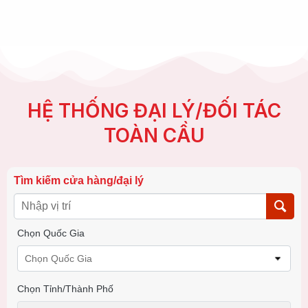
HỆ THỐNG ĐẠI LÝ/ĐỐI TÁC
TOÀN CẦU
Tìm kiếm cửa hàng/đại lý
Chọn Quốc Gia
Chọn Quốc Gia
Chọn Tỉnh/thành Phố