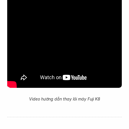
Video hướng dẫn thay lõi máy Fuji K8