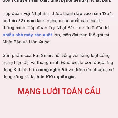
đoàn
chuyên sản xuất thiết bị nổi tiếng
tại Nhật Bản.
Tập đoàn Fuji Nhật Bản được thành lập vào năm 1954,
có
hơn 72+ năm
kinh nghiệm sản xuất các thiết bị
thông minh. Tập đoàn Fuji Nhật Bản sở hữu & đầu tư
nhiều nhà máy sản xuất
lớn, hiện đại trên thế giới tại
Nhật Bản và Hàn Quốc.
Sản phẩm của Fuji Smart nổi tiếng với hàng loạt công
nghệ hiện đại và thông minh (Đặc biệt là còn được ứng
dụng & thích hợp
công nghệ AI
) và được ưa chuộng sử
dụng rộng rãi tại
hơn 100+ quốc gia.
MẠNG LƯỚI TOÀN CẦU