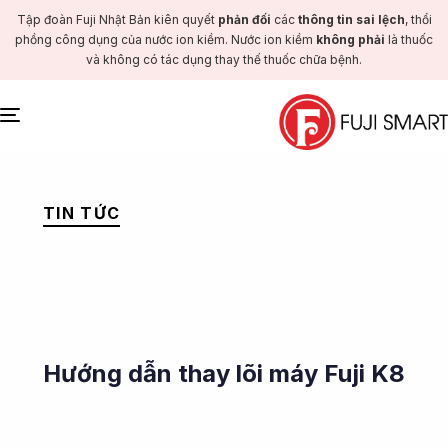
Tập đoàn Fuji Nhật Bản kiên quyết
phản đối
các
thông tin sai lệch
, thổi
phồng công dụng của nước ion kiềm. Nước ion kiềm
không phải
là thuốc
và không có tác dụng thay thế thuốc chữa bệnh.
Toggle
navigation
PUBLISHED
IN:
TIN TỨC
Hướng dẫn thay lõi máy Fuji K8