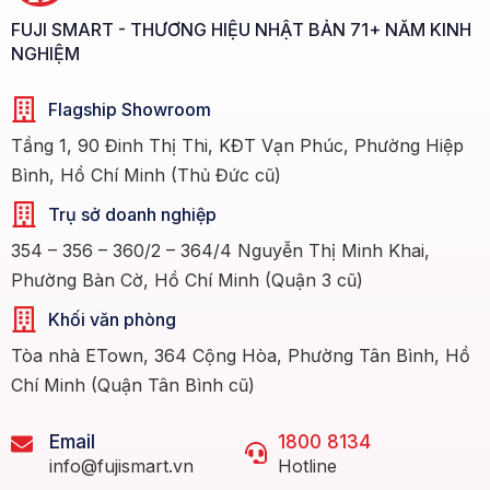
FUJI SMART - THƯƠNG HIỆU NHẬT BẢN 71+ NĂM KINH
NGHIỆM
Flagship Showroom
Tầng 1, 90 Đinh Thị Thi, KĐT Vạn Phúc, Phường Hiệp
Bình, Hồ Chí Minh (Thủ Đức cũ)
Trụ sở doanh nghiệp
354 – 356 – 360/2 – 364/4 Nguyễn Thị Minh Khai,
Phường Bàn Cờ, Hồ Chí Minh (Quận 3 cũ)
Khối văn phòng
Tòa nhà ETown, 364 Cộng Hòa, Phường Tân Bình, Hồ
Chí Minh (Quận Tân Bình cũ)
Email
1800 8134
info@fujismart.vn
Hotline