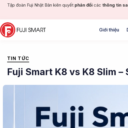
Tập đoàn Fuji Nhật Bản kiên quyết
phản đối
các
thông tin sa
Giới thiệu
PUBLISHED
IN:
TIN TỨC
Fuji Smart K8 vs K8 Slim –