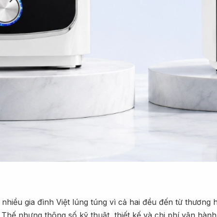
 nhiều gia đình Việt lúng túng vì cả hai đều đến từ thương h
hế nhưng thông số kỹ thuật, thiết kế và chi phí vận hành