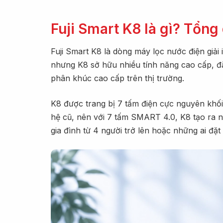
Fuji Smart K8 là gì? Tổn
Fuji Smart K8 là dòng máy lọc nước điện giải
nhưng K8 sở hữu nhiều tính năng cao cấp, đ
phân khúc cao cấp trên thị trường.
K8 được trang bị 7 tấm điện cực nguyên khối
hệ cũ, nên với 7 tấm SMART 4.0, K8 tạo ra n
gia đình từ 4 người trở lên hoặc những ai đặt