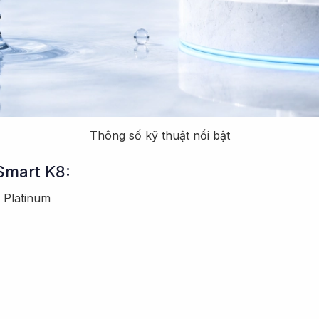
Thông số kỹ thuật nổi bật
 Smart K8:
 Platinum