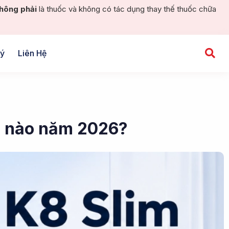
hông phải
là thuốc và không có tác dụng thay thế thuốc chữa
Lý
Liên Hệ
ại nào năm 2026?