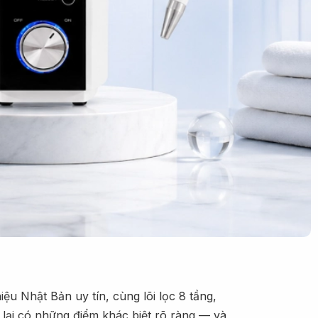
iệu Nhật Bản uy tín, cùng lõi lọc 8 tầng,
 lại có những điểm khác biệt rõ ràng — và