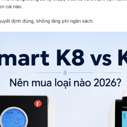
n cái nào.
a quyết định đúng, không lãng phí ngân sách.