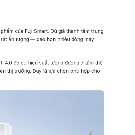
n phẩm của Fuji Smart. Dù giá thành tầm trung
c rất ấn tượng — cao hơn nhiều dòng máy
T 4.0 đã có hiệu suất tương đương 7 tấm thế
ên thị trường. Đây là lựa chọn phù hợp cho