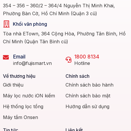
354 – 356 – 360/2 – 364/4 Nguyễn Thị Minh Khai,
Phường Bàn Cờ, Hồ Chí Minh (Quận 3 cũ)
Khối văn phòng
Tòa nhà ETown, 364 Cộng Hòa, Phường Tân Bình, Hồ
Chí Minh (Quận Tân Bình cũ)
Email
1800 8134
info@fujismart.vn
Hotline
Về thương hiệu
Chính sách
Giới thiệu
Chính sách bảo hành
Máy lọc nước iON kiềm
Chính sách bảo mật
Hệ thống lọc tổng
Hướng dẫn sử dụng
Máy tắm Onsen
Tin tức
Liên kết