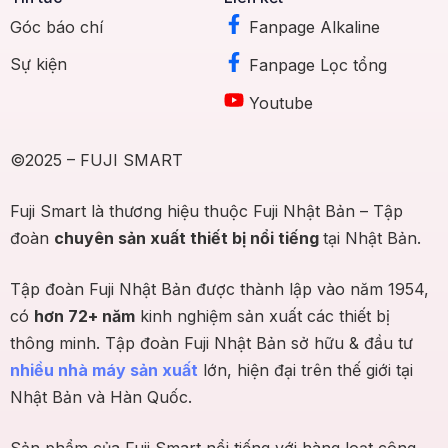
Góc báo chí
Fanpage Alkaline
Sự kiện
Fanpage Lọc tổng
Youtube
©2025 – FUJI SMART
Fuji Smart là thương hiệu thuộc Fuji Nhật Bản – Tập
đoàn
chuyên sản xuất thiết bị nổi tiếng
tại Nhật Bản.
Tập đoàn Fuji Nhật Bản được thành lập vào năm 1954,
có
hơn 72+ năm
kinh nghiệm sản xuất các thiết bị
thông minh. Tập đoàn Fuji Nhật Bản sở hữu & đầu tư
nhiều nhà máy sản xuất
lớn, hiện đại trên thế giới tại
Nhật Bản và Hàn Quốc.
Sản phẩm của Fuji Smart nổi tiếng với hàng loạt công