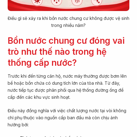
Điều gì sẽ xảy ra khi bồn nước chung cư không được vệ sinh
trong nhiều năm?
Bồn nước chung cư đóng vai
trò như thế nào trong hệ
thống cấp nước?
Trước khi đến từng căn hộ, nước máy thường được bơm lên
bể hoặc bồn chứa có dung tích lớn của tòa nhà. Từ đây,
nước tiếp tục được phân phối qua hệ thống đường ống để
cấp đến các khu vực sinh hoạt.
Điều này đồng nghĩa với việc chất lượng nước tại vòi không
chỉ phụ thuộc vào nguồn cấp ban đầu mà còn chịu ảnh
hưởng bởi: