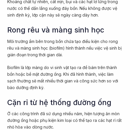
Khoáng chất tự nhiên, cát mịn, bụi và các hạt lơ lửng trong
nước có thể dần lắng xuống đáy bồn. Nếu không được vệ
sinh định kỳ, lớp cặn này sẽ ngày càng dày hơn.
Rong rêu và màng sinh học
Môi trường ẩm bên trong bồn chứa tạo điều kiện cho rong
rêu và màng sinh học (biofilm) hình thành nếu việc vệ sinh bị
gián đoạn trong thời gian dài.
Biofilm là lớp màng do vi sinh vật tạo ra để bám trên thành
bồn hoặc bề mặt đường ống. Khi đã hình thành, việc làm
sạch thường sẽ mất nhiều thời gian và công sức hơn so với
bảo dưỡng định kỳ.
Cặn rỉ từ hệ thống đường ống
Ở các công trình đã sử dụng nhiều năm, hiện tượng ăn mòn
đường ống hoặc phụ kiện kim loại có thể tạo ra các hạt rỉ rất
nhỏ hòa vào dòng nước.