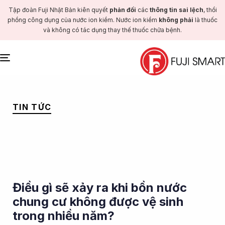
Tập đoàn Fuji Nhật Bản kiên quyết
phản đối
các
thông tin sai lệch
, thổi
phồng công dụng của nước ion kiềm. Nước ion kiềm
không phải
là thuốc
và không có tác dụng thay thế thuốc chữa bệnh.
Toggle
navigation
PUBLISHED
IN:
TIN TỨC
Điều gì sẽ xảy ra khi bồn nước
chung cư không được vệ sinh
trong nhiều năm?