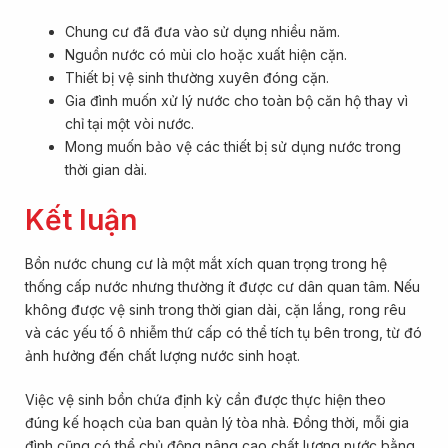
Chung cư đã đưa vào sử dụng nhiều năm.
Nguồn nước có mùi clo hoặc xuất hiện cặn.
Thiết bị vệ sinh thường xuyên đóng cặn.
Gia đình muốn xử lý nước cho toàn bộ căn hộ thay vì
chỉ tại một vòi nước.
Mong muốn bảo vệ các thiết bị sử dụng nước trong
thời gian dài.
Kết luận
Bồn nước chung cư là một mắt xích quan trọng trong hệ
thống cấp nước nhưng thường ít được cư dân quan tâm. Nếu
không được vệ sinh trong thời gian dài, cặn lắng, rong rêu
và các yếu tố ô nhiễm thứ cấp có thể tích tụ bên trong, từ đó
ảnh hưởng đến chất lượng nước sinh hoạt.
Việc vệ sinh bồn chứa định kỳ cần được thực hiện theo
đúng kế hoạch của ban quản lý tòa nhà. Đồng thời, mỗi gia
đình cũng có thể chủ động nâng cao chất lượng nước bằng