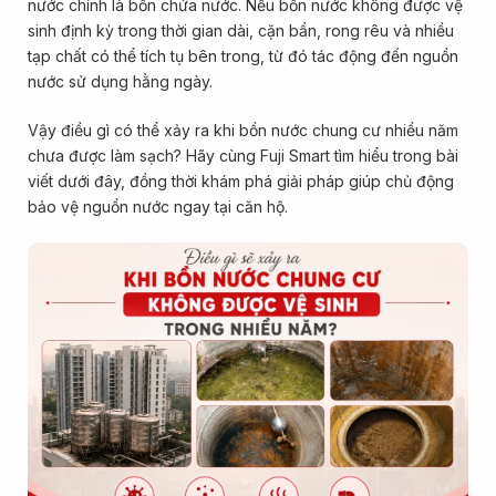
nước chính là bồn chứa nước. Nếu bồn nước không được vệ
sinh định kỳ trong thời gian dài, cặn bẩn, rong rêu và nhiều
tạp chất có thể tích tụ bên trong, từ đó tác động đến nguồn
nước sử dụng hằng ngày.
Vậy điều gì có thể xảy ra khi bồn nước chung cư nhiều năm
chưa được làm sạch? Hãy cùng Fuji Smart tìm hiểu trong bài
viết dưới đây, đồng thời khám phá giải pháp giúp chủ động
bảo vệ nguồn nước ngay tại căn hộ.