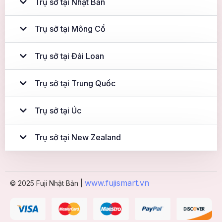
Trụ sở tại Nhật Bản
Trụ sở tại Mông Cổ
Trụ sở tại Đài Loan
Trụ sở tại Trung Quốc
Trụ sở tại Úc
Trụ sở tại New Zealand
www.fujismart.vn
© 2025 Fuji Nhật Bản |