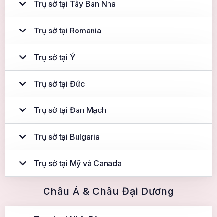
Trụ sở tại Tây Ban Nha
Trụ sở tại Romania
Trụ sở tại Ý
Trụ sở tại Đức
Trụ sở tại Đan Mạch
Trụ sở tại Bulgaria
Trụ sở tại Mỹ và Canada
Châu Á & Châu Đại Dương