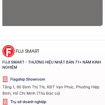
FUJI SMART - THƯƠNG HIỆU NHẬT BẢN 71+ NĂM KINH
NGHIỆM
Flagship Showroom
Tầng 1, 90 Đinh Thị Thi, KĐT Vạn Phúc, Phường Hiệp
Bình, Hồ Chí Minh (Thủ Đức cũ)
Trụ sở doanh nghiệp