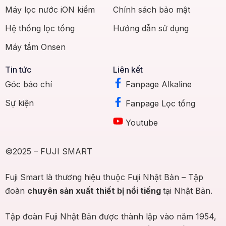
Máy lọc nước iON kiềm
Chính sách bảo mật
Hệ thống lọc tổng
Hướng dẫn sử dụng
Máy tắm Onsen
Tin tức
Liên kết
Góc báo chí
Fanpage Alkaline
Sự kiện
Fanpage Lọc tổng
Youtube
©2025 – FUJI SMART
Fuji Smart là thương hiệu thuộc Fuji Nhật Bản – Tập
đoàn
chuyên sản xuất thiết bị nổi tiếng
tại Nhật Bản.
Tập đoàn Fuji Nhật Bản được thành lập vào năm 1954,