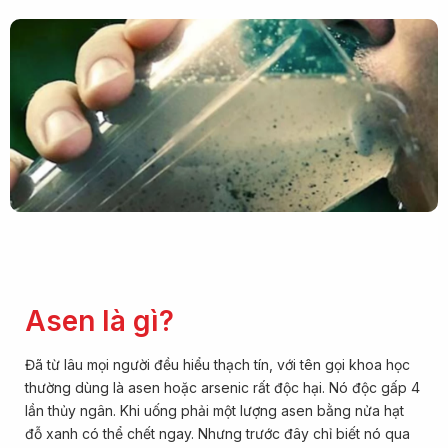
Asen là gì?
Đã từ lâu mọi người đều hiểu thạch tín, với tên gọi khoa học
thường dùng là asen hoặc arsenic rất độc hại. Nó độc gấp 4
lần thủy ngân. Khi uống phải một lượng asen bằng nửa hạt
đỗ xanh có thể chết ngay. Nhưng trước đây chỉ biết nó qua