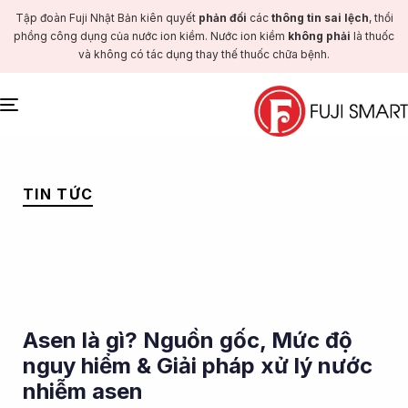
Tập đoàn Fuji Nhật Bản kiên quyết
phản đối
các
thông tin sai lệch
, thổi
phồng công dụng của nước ion kiềm. Nước ion kiềm
không phải
là thuốc
và không có tác dụng thay thế thuốc chữa bệnh.
Toggle
navigation
PUBLISHED
IN:
TIN TỨC
Asen là gì? Nguồn gốc, Mức độ
nguy hiểm & Giải pháp xử lý nước
nhiễm asen