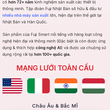
có
hơn 72+ năm
kinh nghiệm sản xuất các thiết bị
thông minh. Tập đoàn Fuji Nhật Bản sở hữu & đầu tư
nhiều nhà máy sản xuất
lớn, hiện đại trên thế giới tại
Nhật Bản và Hàn Quốc.
Sản phẩm của Fuji Smart nổi tiếng với hàng loạt công
nghệ hiện đại và thông minh (Đặc biệt là còn được ứng
dụng & thích hợp
công nghệ AI
) và được ưa chuộng sử
dụng rộng rãi tại
hơn 100+ quốc gia.
MẠNG LƯỚI TOÀN CẦU
Châu Âu & Bắc MĨ