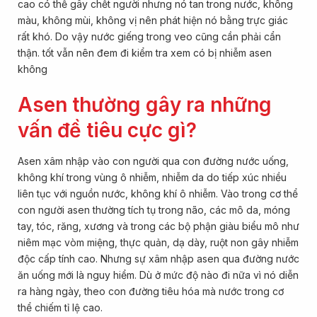
cao có thể gây chết người nhưng nó tan trong nước, không
màu, không mùi, không vị nên phát hiện nó bằng trực giác
rất khó. Do vậy nước giếng trong veo cũng cần phải cẩn
thận. tốt vẫn nên đem đi kiểm tra xem có bị nhiễm asen
không
Asen thường gây ra những
vấn đề tiêu cực gì?
Asen xâm nhập vào con người qua con đường nước uống,
không khí trong vùng ô nhiễm, nhiễm da do tiếp xúc nhiều
liên tục với nguồn nước, không khí ô nhiễm. Vào trong cơ thể
con người asen thường tích tụ trong não, các mô da, móng
tay, tóc, răng, xương và trong các bộ phận giàu biểu mô như
niêm mạc vòm miệng, thực quản, dạ dày, ruột non gây nhiễm
độc cấp tính cao. Nhưng sự xâm nhập asen qua đường nước
ăn uống mới là nguy hiểm. Dù ở mức độ nào đi nữa vì nó diễn
ra hàng ngày, theo con đường tiêu hóa mà nước trong cơ
thể chiếm tỉ lệ cao.