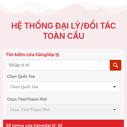
HỆ THỐNG ĐẠI LÝ/ĐỐI TÁC
TOÀN CẦU
Tìm kiếm cửa hàng/đại lý
Chọn Quốc Gia
Chọn Quốc Gia
Chọn Tỉnh/thành Phố
Chọn Tỉnh/thành Phố
Số lượng cửa hàng/đại lý
:
52