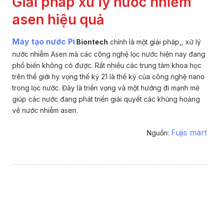
Giải pháp xử lý nước nhiễm
asen hiệu quả
Máy tạo nước Pi
Biontech
chính là một giải pháp,, xử lý
nước nhiễm Asen mà các công nghệ lọc nước hiện nay đang
phổ biến không có được. Rất nhiều các trung tâm khoa học
trên thế giới hy vọng thế kỷ 21 là thế kỷ của công nghệ nano
trong lọc nước. Đây là triển vọng và một hướng đi mạnh mẽ
giúp các nước đang phát triển giải quyết các khủng hoảng
về nước nhiễm asen.
Fujis mart
Nguồn: