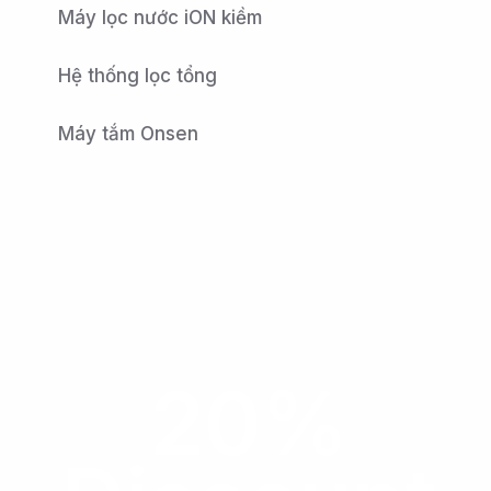
Máy lọc nước iON kiềm
Hệ thống lọc tổng
Máy tắm Onsen
20%