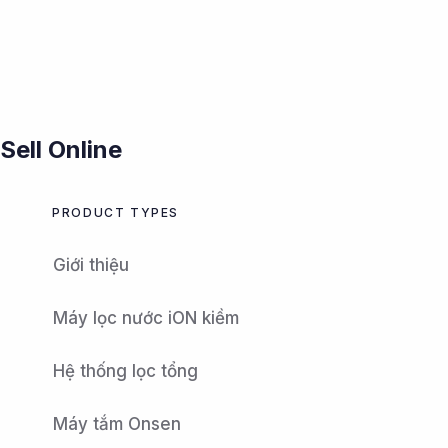
PUBLISHED
IN:
Sell Online
PRODUCT TYPES
Giới thiệu
Máy lọc nước iON kiềm
Hệ thống lọc tổng
Máy tắm Onsen