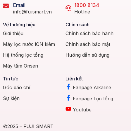
Email
1800 8134
info@fujismart.vn
Hotline
Về thương hiệu
Chính sách
Giới thiệu
Chính sách bảo hành
Máy lọc nước iON kiềm
Chính sách bảo mật
Hệ thống lọc tổng
Hướng dẫn sử dụng
Máy tắm Onsen
Tin tức
Liên kết
Góc báo chí
Fanpage Alkaline
Sự kiện
Fanpage Lọc tổng
Youtube
©2025 – FUJI SMART