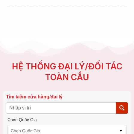
HỆ THỐNG ĐẠI LÝ/ĐỐI TÁC
TOÀN CẦU
Tìm kiếm cửa hàng/đại lý
Chọn Quốc Gia
Chọn Quốc Gia