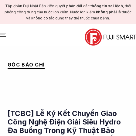
Tập đoàn Fuji Nhật Bản kiên quyết
phản đối
các
thông tin sai lệch
, thổi
phồng công dụng của nước ion kiềm. Nước ion kiềm
không phải
là thuốc
và không có tác dụng thay thế thuốc chữa bệnh.
Toggle
navigation
PUBLISHED
IN:
GÓC BÁO CHÍ
[TCBC] Lễ Ký Kết Chuyển Giao
Công Nghệ Điện Giải Siêu Hydro
Đa Buồng Trong Kỹ Thuật Bảo