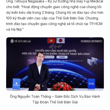
Ông Tetsuya Nagasaka – Kỹ sư trưởng nhà máy Fuji Medical
cho biết: “Hoạt động chuyển giao công nghệ của chúng tôi
dự kiến kéo dài trong 2 tháng. Chúng tôi sẽ đào tạo cho hơn
100 kỹ thuật viên cao cấp của Thế Giới Điện Giải. Chương
trình đào tạo chuyển giao công nghệ sẽ tổ chức tại TP.HCM
và Hà Nội.”
Ông Nguyễn Toàn Thắng – Giám Đốc Dịch Vụ Bảo Hành
Tập Đoàn Thế Giới Điện Giải