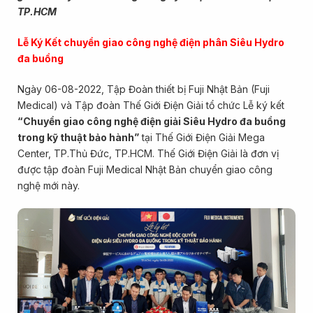
TP.HCM
Lễ Ký Kết chuyển giao công nghệ điện phân Siêu Hydro
đa buồng
Ngày 06-08-2022, Tập Đoàn thiết bị Fuji Nhật Bản (Fuji
Medical) và Tập đoàn Thế Giới Điện Giải tổ chức Lễ ký kết
“Chuyển giao công nghệ điện giải Siêu Hydro đa buồng
trong kỹ thuật bảo hành”
tại Thế Giới Điện Giải Mega
Center, TP.Thủ Đức, TP.HCM. Thế Giới Điện Giải là đơn vị
được tập đoàn Fuji Medical Nhật Bản chuyển giao công
nghệ mới này.