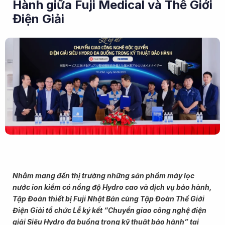
Hành giữa Fuji Medical và Thế Giới
Điện Giải
Nhằm mang đến thị trường những sản phẩm máy lọc
nước ion kiềm có nồng độ Hydro cao và dịch vụ bảo hành,
Tập Đoàn thiết bị Fuji Nhật Bản cùng Tập Đoàn Thế Giới
Điện Giải tổ chức Lễ ký kết “Chuyển giao công nghệ điện
giải Siêu Hydro đa buồng trong kỹ thuật bảo hành” tại