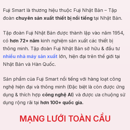
Fuji Smart là thương hiệu thuộc Fuji Nhật Bản – Tập
đoàn
chuyên sản xuất thiết bị nổi tiếng
tại Nhật Bản.
Tập đoàn Fuji Nhật Bản được thành lập vào năm 1954,
có
hơn 72+ năm
kinh nghiệm sản xuất các thiết bị
thông minh. Tập đoàn Fuji Nhật Bản sở hữu & đầu tư
nhiều nhà máy sản xuất
lớn, hiện đại trên thế giới tại
Nhật Bản và Hàn Quốc.
Sản phẩm của Fuji Smart nổi tiếng với hàng loạt công
nghệ hiện đại và thông minh (Đặc biệt là còn được ứng
dụng & thích hợp
công nghệ AI
) và được ưa chuộng sử
dụng rộng rãi tại
hơn 100+ quốc gia.
MẠNG LƯỚI TOÀN CẦU