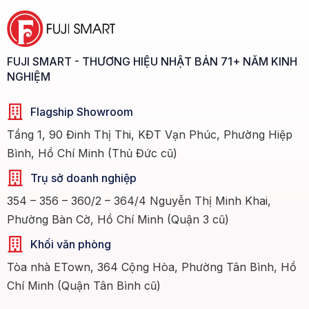
FUJI SMART - THƯƠNG HIỆU NHẬT BẢN 71+ NĂM KINH
NGHIỆM
Flagship Showroom
Tầng 1, 90 Đinh Thị Thi, KĐT Vạn Phúc, Phường Hiệp
Bình, Hồ Chí Minh (Thủ Đức cũ)
Trụ sở doanh nghiệp
354 – 356 – 360/2 – 364/4 Nguyễn Thị Minh Khai,
Phường Bàn Cờ, Hồ Chí Minh (Quận 3 cũ)
Khối văn phòng
Tòa nhà ETown, 364 Cộng Hòa, Phường Tân Bình, Hồ
Chí Minh (Quận Tân Bình cũ)