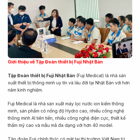
Giới thiệu về Tập Đoàn thiết bị Fuji Nhật Bản
Tập Đoàn thiết bị Fuji Nhật Bản
(Fuji Medical) là nhà sản
xuất thiết bị thông minh uy tín và lâu đời tại Nhật Bản với hơn
năm kinh nghiệm.
Fuji Medical là nhà sản xuất máy lọc nước ion kiềm thông
minh, sản phẩm có nồng độ Hydro cao, nhiều công nghệ
thông minh AI tiên tiến, nhiều công nghệ điện cực, thiết kế
thẩm mỹ cao và mẫu mã đa dạng với hơn 40 model.
Tập đoàn Fuji chính thức có mặt tại thị trường Việt Nam từ