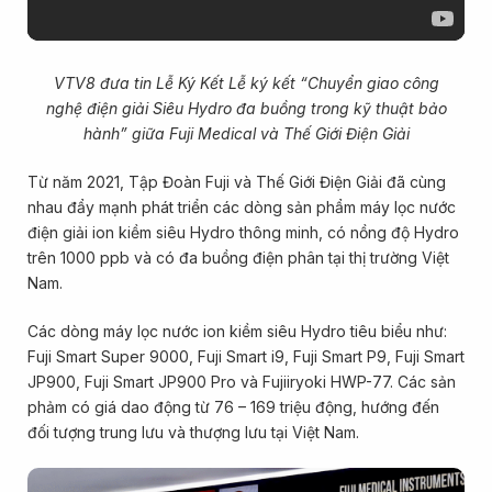
VTV8 đưa tin Lễ Ký Kết Lễ ký kết “Chuyển giao công
nghệ điện giải Siêu Hydro đa buồng trong kỹ thuật bảo
hành” giữa Fuji Medical và Thế Giới Điện Giải
Từ năm 2021, Tập Đoàn Fuji và Thế Giới Điện Giải đã cùng
nhau đẩy mạnh phát triển các dòng sản phẩm máy lọc nước
điện giải ion kiềm siêu Hydro thông minh, có nồng độ Hydro
trên 1000 ppb và có đa buồng điện phân tại thị trường Việt
Nam.
Các dòng máy lọc nước ion kiềm siêu Hydro tiêu biểu như:
Fuji Smart Super 9000, Fuji Smart i9, Fuji Smart P9, Fuji Smart
JP900, Fuji Smart JP900 Pro và Fujiiryoki HWP-77. Các sản
phảm có giá dao động từ 76 – 169 triệu động, hướng đến
đối tượng trung lưu và thượng lưu tại Việt Nam.