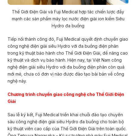
Thế Giới Điện Giải và Fuji Medical hợp tác chiến lược đẩy
mạnh các sản phẩm máy lọc nước điện giải ion kiềm Siêu
Hydro đa buồng
Tiếp nối thành công đó, Fuji Medical quyết định chuyển giao
công nghệ điện giải siêu Hydro với đa buồng điện phân
trong kỹ thuật bảo hành cho Thế Giới Điện Giải, để nâng cao
kỹ thuật và dịch vụ bảo hành. Hiện nay, tại Việt Nam công
nghệ điện giải siêu Hydro với đa buồng điện phân còn quá
mới mẻ, chưa có đơn vị nào được đào tạo bài bản về công
nghệ này.
Chương trình chuyển giao công nghệ cho Thế Giới Điện
Giải
Sau lễ ký kết, Fuji Medical triển khai chuỗi đào tạo chuyên
sâu công nghệ điện giải siêu Hydro đa buồng cho toàn bộ
kỹ thuật viên cao cấp của Thế Giới Điện Giải trên toàn quốc.
Ông Tetsuya Nagasaka – Kỹ sư trưởng nhà máy Fuji Medical