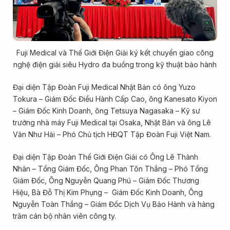
Fuji Medical và Thế Giới Điện Giải ký kết chuyển giao công
nghệ điện giải siêu Hydro đa buồng trong kỹ thuật bảo hành
Đại diện Tập Đoàn Fuji Medical Nhật Bản có ông Yuzo
Tokura – Giám Đốc Điều Hành Cấp Cao, ông Kanesato Kiyon
– Giám Đốc Kinh Doanh, ông Tetsuya Nagasaka – Kỹ sư
trưởng nhà máy Fuji Medical tại Osaka, Nhật Bản và ông Lê
Văn Như Hải – Phó Chủ tịch HĐQT Tập Đoàn Fuji Việt Nam.
Đại diện Tập Đoàn Thế Giới Điện Giải có Ông Lê Thành
Nhân – Tổng Giám Đốc, Ông Phan Tôn Thắng – Phó Tổng
Giám Đốc, Ông Nguyễn Quang Phú – Giám Đốc Thương
Hiệu, Bà Đỗ Thị Kim Phụng – Giám Đốc Kinh Doanh, Ông
Nguyễn Toàn Thắng – Giám Đốc Dịch Vụ Bảo Hành và hàng
trăm cán bộ nhân viên công ty.