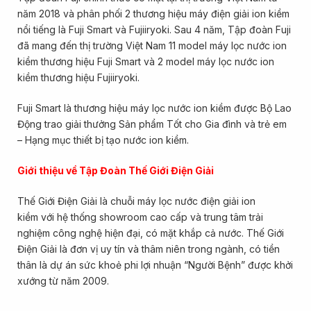
năm 2018 và phân phối 2 thương hiệu máy điện giải ion kiềm
nổi tiếng là Fuji Smart và Fujiiryoki. Sau 4 năm, Tập đoàn Fuji
đã mang đến thị trường Việt Nam 11 model máy lọc nước ion
kiềm thương hiệu Fuji Smart và 2 model máy lọc nước ion
kiềm thương hiệu Fujiiryoki.
Fuji Smart là thương hiệu máy lọc nước ion kiềm được Bộ Lao
Động trao giải thưởng Sản phẩm Tốt cho Gia đình và trẻ em
– Hạng mục thiết bị tạo nước ion kiềm.
Giới thiệu về Tập Đoàn Thế Giới Điện Giải
Thế Giới Điện Giải là chuỗi máy lọc nước điện giải ion
kiềm với hệ thống showroom cao cấp và trung tâm trải
nghiệm công nghệ hiện đại, có mặt khắp cả nước. Thế Giới
Điện Giải là đơn vị uy tín và thâm niên trong ngành, có tiền
thân là dự án sức khoẻ phi lợi nhuận “Người Bệnh” được khởi
xướng từ năm 2009.