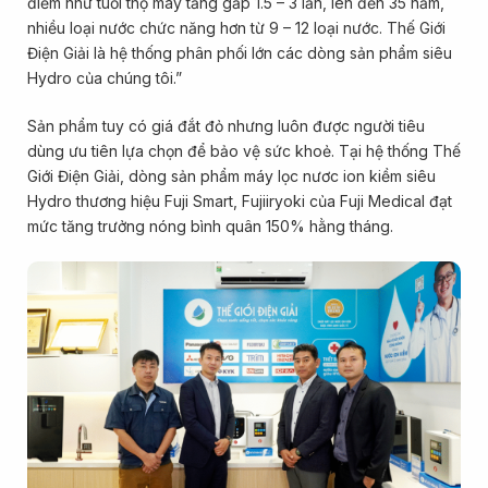
điểm như tuổi thọ máy tăng gấp 1.5 – 3 lần, lên đến 35 năm,
nhiều loại nước chức năng hơn từ 9 – 12 loại nước. Thế Giới
Điện Giải là hệ thống phân phối lớn các dòng sản phẩm siêu
Hydro của chúng tôi.”
Sản phẩm tuy có giá đắt đỏ nhưng luôn được người tiêu
dùng ưu tiên lựa chọn để bảo vệ sức khoẻ. Tại hệ thống Thế
Giới Điện Giải, dòng sản phẩm máy lọc nươc ion kiềm siêu
Hydro thương hiệu Fuji Smart, Fujiiryoki của Fuji Medical đạt
mức tăng trưởng nóng bình quân 150% hằng tháng.