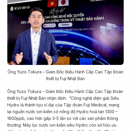
Ông Yuzo Tokura – Giám Đốc Điều Hành Cấp Cao Tập Đoàn
thiết bị Fuji Nhật Bản
Ông Yuzo Tokura – Giám Đốc Điều Hành Cấp Cao Tập Đoàn
thiết bị Fuji Nhật Bản nhận định: “Công nghệ điện giải Siêu
Hydro là thành tựu vĩ đại của Tập đoàn Fuji Medical, mang
lại nguồn nước ion kiềm có nồng độ Hydro hoà tan 1300 –
1600ppb, cao hơn gấp 3-5 lần so với các sản phẩm thông
thường. Máy lọc nước ion kiềm siêu Hydro còn sở hữu ưu